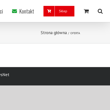
ci
Kontakt
Sklep
Strona główna
/
OFERTA
wsNet