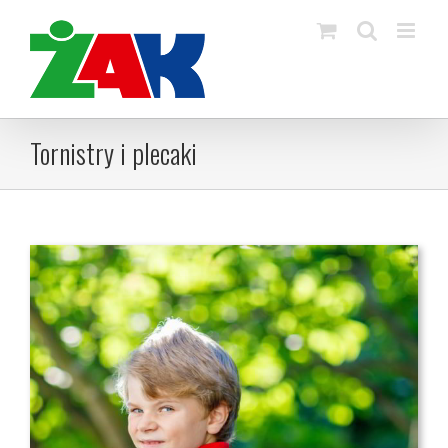
Skip
to
content
Tornistry i plecaki