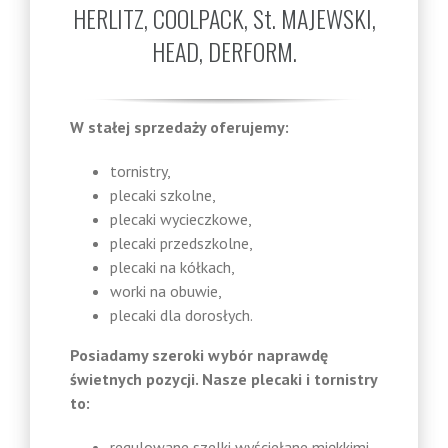
HERLITZ, COOLPACK, St. MAJEWSKI,
HEAD, DERFORM.
W stałej sprzedaży oferujemy:
tornistry,
plecaki szkolne,
plecaki wycieczkowe,
plecaki przedszkolne,
plecaki na kółkach,
worki na obuwie,
plecaki dla dorosłych.
Posiadamy szeroki wybór naprawdę
świetnych pozycji. Nasze plecaki i tornistry
to:
regulowane szelki wyściełane miękkimi