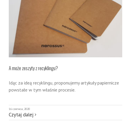
A może zeszyty z recyklingu?
Idąc za ideą recyklingu, proponujemy artykuły papiernicze
powstałe w tym właśnie procesie.
16 czerwca, 2020
Czytaj dalej