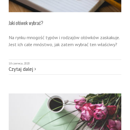
Jaki ołówek wybrać?
Na rynku mnogość typów i rodzajów ołówków zaskakuje.
Jest ich całe mnóstwo, jak zatem wybrać ten właściwy?
18 czerwca, 2020
Czytaj dalej