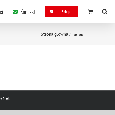
ci
Kontakt
Sklep
Strona główna
/
Portfolio
wsNet