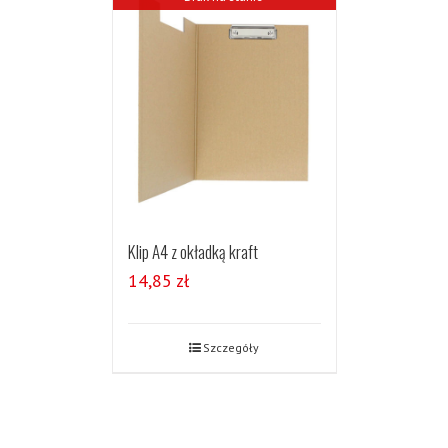
Klip A4 z okładką kraft
14,85
zł
Szczegóły