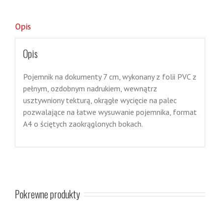
Opis
Opis
Pojemnik na dokumenty 7 cm, wykonany z folii PVC z
pełnym, ozdobnym nadrukiem, wewnątrz
usztywniony tekturą, okrągłe wycięcie na palec
pozwalające na łatwe wysuwanie pojemnika, format
A4 o ściętych zaokrąglonych bokach.
Pokrewne produkty