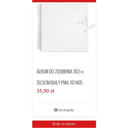
ALBUM DO ZDOBIENIA 30,5 x
30,5CM BIAŁY PMA-101405
35,90
zł
Szczegóły
Brak na stanie