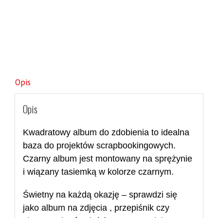
Opis
Opis
Kwadratowy album do zdobienia to idealna
baza do projektów scrapbookingowych.
Czarny album jest montowany na sprężynie
i wiązany tasiemką w kolorze czarnym.
Świetny na każdą okazję – sprawdzi się
jako album na zd
jęcia
, przepiśnik czy