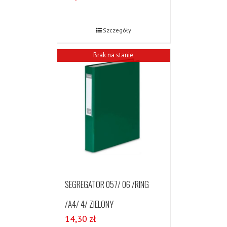
Szczegóły
Brak na stanie
SEGREGATOR 057/ 06 /RING
/A4/ 4/ ZIELONY
14,30
zł