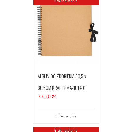
Brak na stanie
ALBUM DO ZDOBIENIA 30,5 x
30,5CM KRAFT PMA-101401
33,20
zł
Szczegóły
Brak na stanie