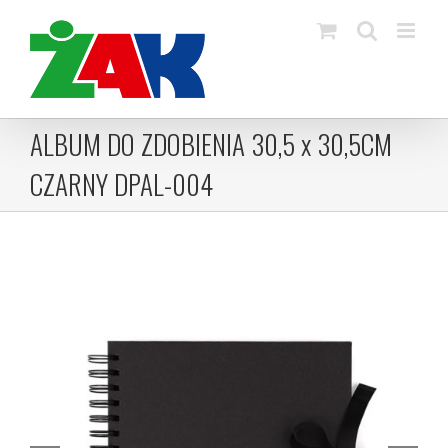
Skip
to
content
ALBUM DO ZDOBIENIA 30,5 x 30,5CM
CZARNY DPAL-004