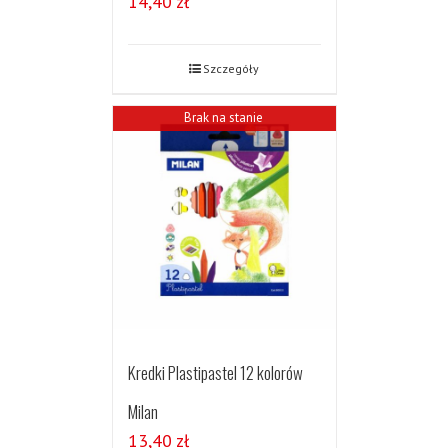
14,40
zł
Szczegóły
Brak na stanie
Kredki Plastipastel 12 kolorów
Milan
13,40
zł