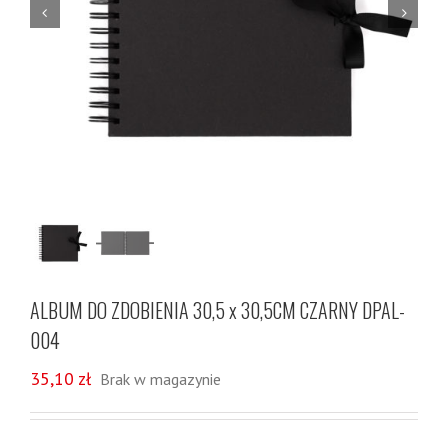


ALBUM DO ZDOBIENIA 30,5 x 30,5CM CZARNY DPAL-
004
35,10
zł
Brak w magazynie