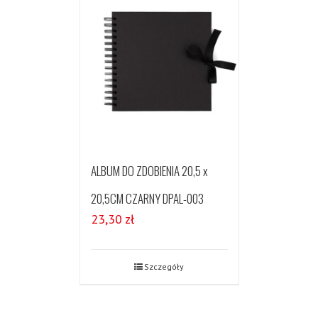
ALBUM DO ZDOBIENIA 20,5 x
20,5CM CZARNY DPAL-003
23,30
zł
Szczegóły