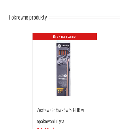
Pokrewne produkty
Brak na stanie
Zestaw 6 ołówków 5B-HB w
opakowaniu Lyra