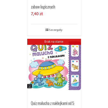
zabaw logicznych
7,40
zł
Szczegóły
Brak na stanie
Quiz malucha z naklejkami od 5