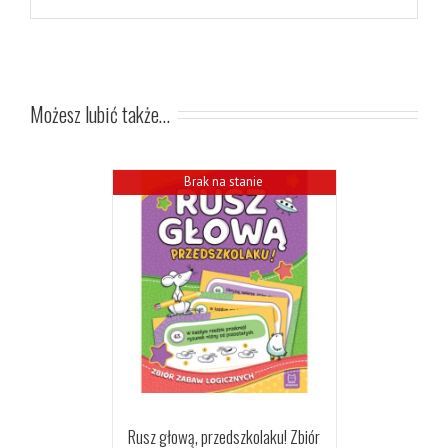
Możesz lubić także…
Brak na stanie
Rusz głową, przedszkolaku! Zbiór