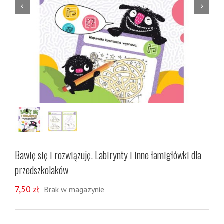


Bawię się i rozwiązuję. Labirynty i inne łamigłówki dla
przedszkolaków
7,50
zł
Brak w magazynie