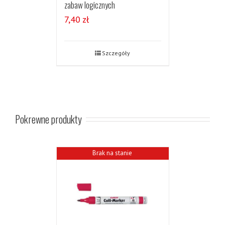
zabaw logicznych
7,40
zł
Szczegóły
Pokrewne produkty
Brak na stanie