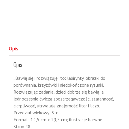
Opis
Opis
„Bawię się i rozwiązuję” to: labirynty, obrazki do
porównania, krzyżówki i niedokończone rysunki.
Rozwiązując zadania, dzieci dobrze się bawią, a
jednocześnie ćwiczą spostrzegawczość, staranność,
cierpliwość, utrwalają znajomość liter i liczb.
Przedział wiekowy: 5 +
Format: 14,5 cm x 19,5 cm; ilustracje barwne
Stron:48