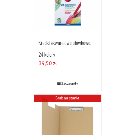
Kredki akwarelowe ołówkowe,
24 kolory
39,50
zł
Szczegóły
Brak na stanie