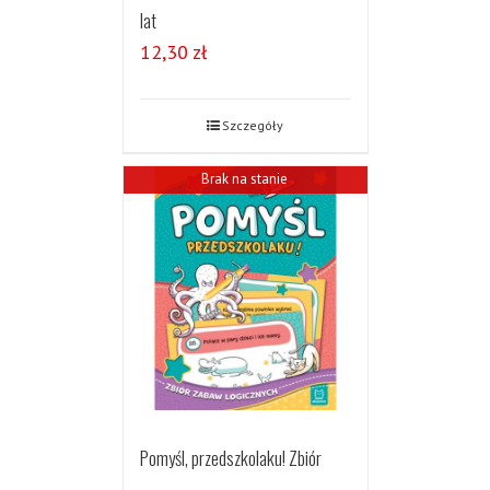
lat
12,30
zł
Szczegóły
Brak na stanie
Pomyśl, przedszkolaku! Zbiór