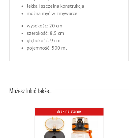
lekka i szczelna konstrukcja
można myć w zmywarce
wysokość: 20 cm
szerokość: 8,5 cm
głębokość: 9 cm
pojemność: 500 ml
Możesz lubić także…
Brak na stanie