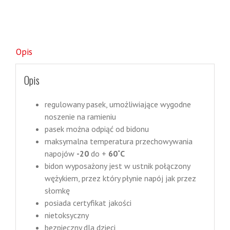
Opis
Opis
regulowany pasek, umożliwiające wygodne
noszenie na ramieniu
pasek można odpiąć od bidonu
maksymalna temperatura przechowywania
napojów
-20
do +
60˚C
bidon wyposażony jest w ustnik połączony
wężykiem, przez który płynie napój jak przez
słomkę
posiada certyfikat jakości
nietoksyczny
bezpieczny dla dzieci