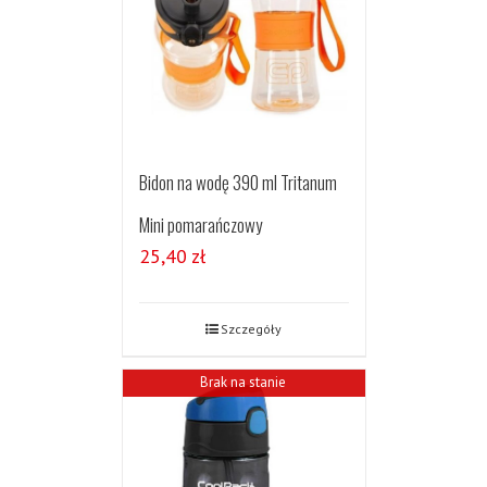
Bidon na wodę 390 ml Tritanum
Mini pomarańczowy
25,40
zł
Szczegóły
Brak na stanie