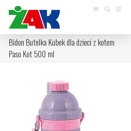
Skip
to
content
Bidon Butelka Kubek dla dzieci z kotem
Paso Kot 500 ml