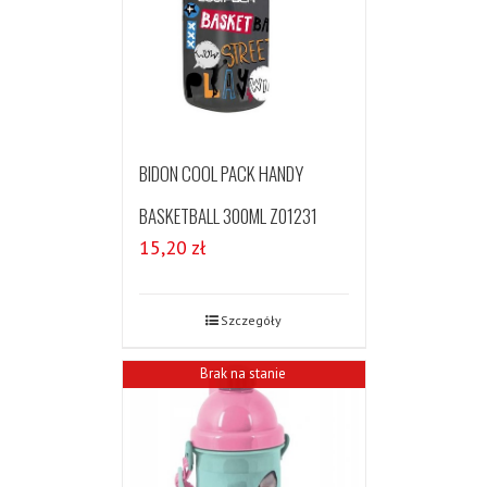
BIDON COOL PACK HANDY
BASKETBALL 300ML Z01231
15,20
zł
Szczegóły
Brak na stanie