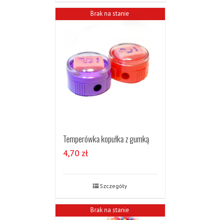
Brak na stanie
Temperówka kopułka z gumką
4,70
zł
Szczegóły
Brak na stanie