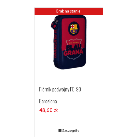
Brak na stanie
Piórnik podwójny FC-90
Barcelona
48,60
zł
Szczegóły