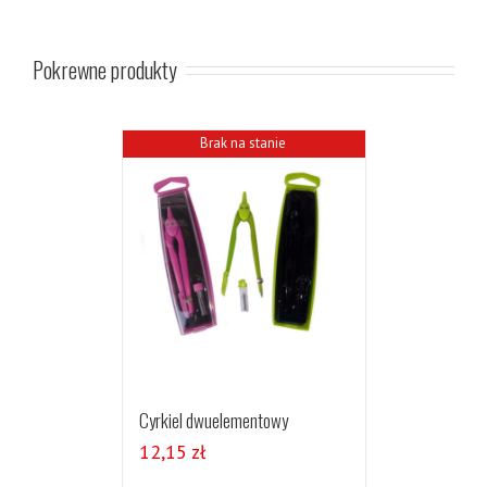
Pokrewne produkty
Brak na stanie
Cyrkiel dwuelementowy
12,15
zł