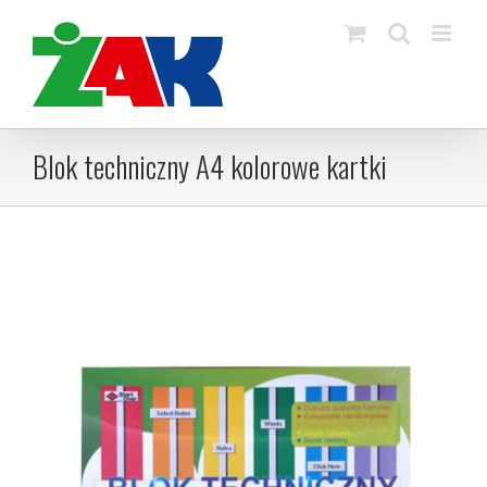
Skip
to
content
Blok techniczny A4 kolorowe kartki