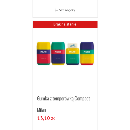
Szczegóły
Brak na stanie
Gumka z temperówką Compact
Milan
13,10
zł