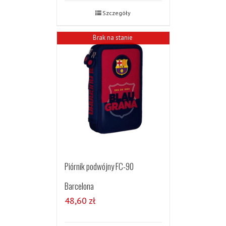
Szczegóły
Brak na stanie
Piórnik podwójny FC-90
Barcelona
48,60
zł