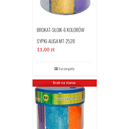
BROKAT-SŁOIK-6 KOLORÓW
SYPKI-ALIGA MT-2528
11,00
zł
Szczegóły
Brak na stanie