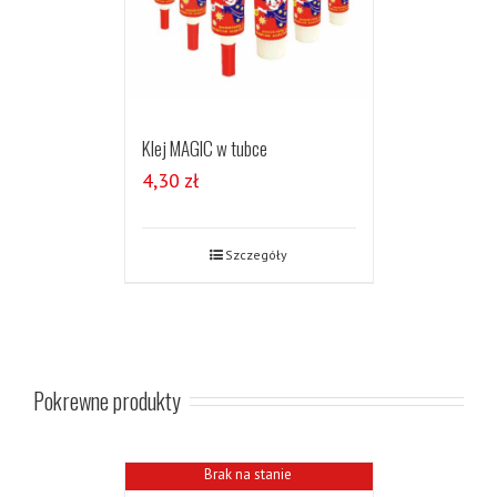
Klej MAGIC w tubce
4,30
zł
Szczegóły
Pokrewne produkty
Brak na stanie