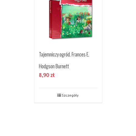
Tajemniczy ogród. Frances E.
Hodgson Burnett
8,90
zł
Szczegóły