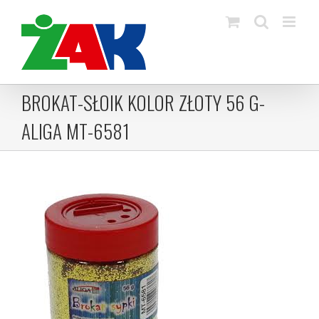
Skip
to
content
BROKAT-SŁOIK KOLOR ZŁOTY 56 G-
ALIGA MT-6581