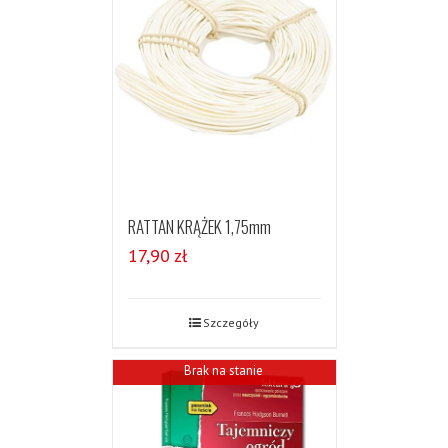
RATTAN KRĄŻEK 1,75mm
17,90
zł
Szczegóły
Brak na stanie