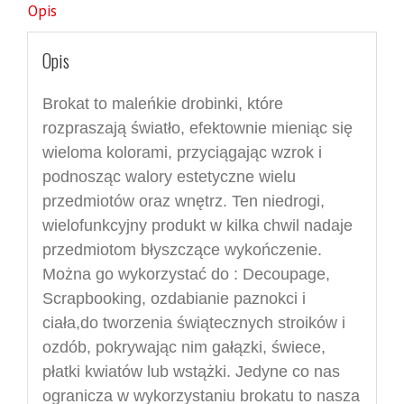
Opis
Opis
Brokat to maleńkie drobinki, które
rozpraszają światło, efektownie mieniąc się
wieloma kolorami, przyciągając wzrok i
podnosząc walory estetyczne wielu
przedmiotów oraz wnętrz. Ten niedrogi,
wielofunkcyjny produkt w kilka chwil nadaje
przedmiotom błyszczące wykończenie.
Można go wykorzystać do : Decoupage,
Scrapbooking, ozdabianie paznokci i
ciała,do tworzenia świątecznych stroików i
ozdób, pokrywając nim gałązki, świece,
płatki kwiatów lub wstążki. Jedyne co nas
ogranicza w wykorzystaniu brokatu to nasza