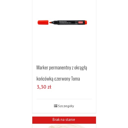
Marker permanentny z okrągłą
końcówką czerwony Toma
3,30
zł
Szczegóły
Brak na stanie