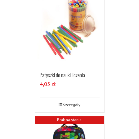
Patyczki do nauki liczenia
4,05
zł
Szczegóły
Brak na stanie