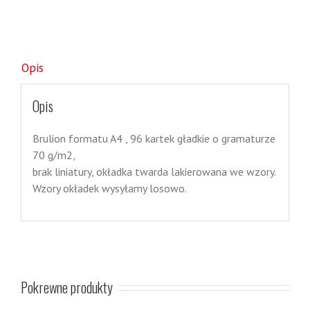
Opis
Opis
Brulion formatu A4 , 96 kartek gładkie o gramaturze
70 g/m2,
brak liniatury, okładka twarda lakierowana we wzory.
Wzory okładek wysyłamy losowo.
Pokrewne produkty