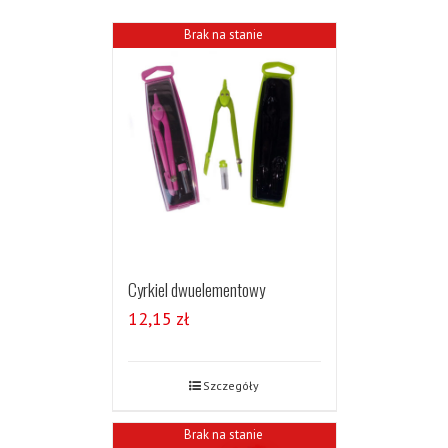
Brak na stanie
Cyrkiel dwuelementowy
12,15
zł
Szczegóły
Brak na stanie