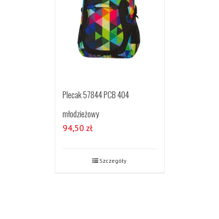
Plecak 57844 PCB 404
młodzieżowy
94,50
zł
Szczegóły