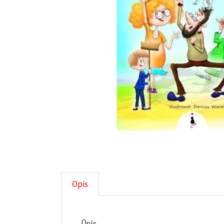
Opis
Opis