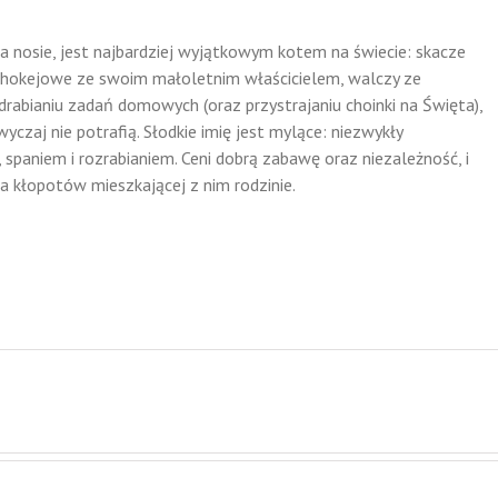
a nosie, jest najbardziej wyjątkowym kotem na świecie: skacze
 hokejowe ze swoim małoletnim właścicielem, walczy ze
abianiu zadań domowych (oraz przystrajaniu choinki na Święta),
wyczaj nie potrafią. Słodkie imię jest mylące: niezwykły
spaniem i rozrabianiem. Ceni dobrą zabawę oraz niezależność, i
za kłopotów mieszkającej z nim rodzinie.