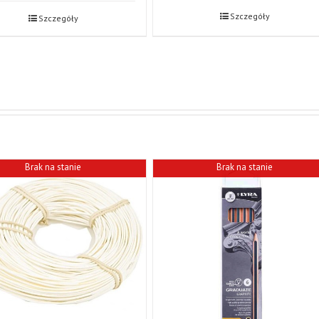
Szczegóły
Szczegóły
Brak na stanie
Brak na stanie