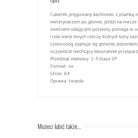
Cukierek, pręgowany dachowiec z plamką n
weterynarzom po głowie, jeździ na mecze
swetrami udającymi potwory, pomaga w odr
i robi wiele innych rzeczy, których koty zaz
czworonóg zajmuje się głównie jedzeniem, 
oczywiście niechcący nieustannie przyspar
Przedział wiekowy: 1-3 klasa SP
Format: xx
Stron: 64
Oprawa: twarda
Możesz lubić także…