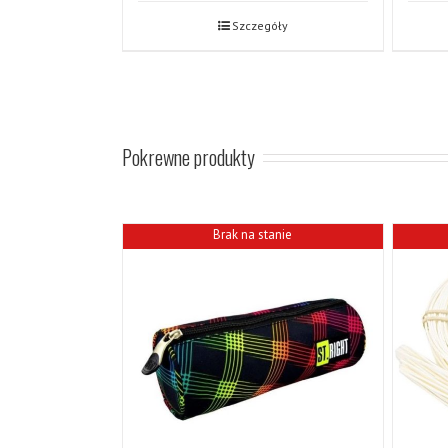
Szczegóły
Pokrewne produkty
Brak na stanie