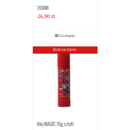
200NR
26,90
zł
Szczegóły
Brak na stanie
Klej MAGIC 10g sztyft