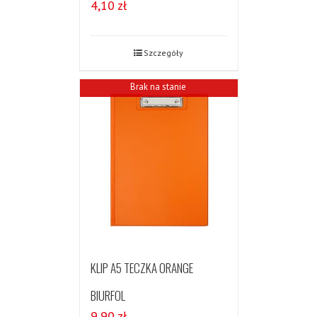
4,10
zł
Szczegóły
Brak na stanie
KLIP A5 TECZKA ORANGE
BIURFOL
9,90
zł