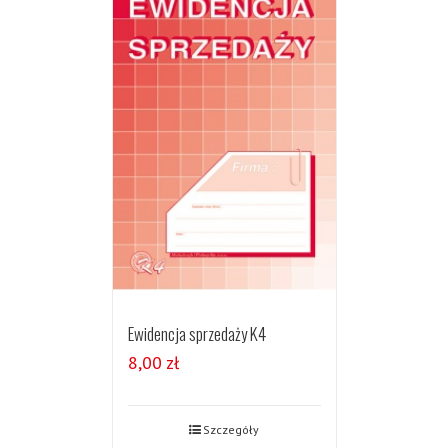
Ewidencja sprzedaży K4
8,00
zł
Szczegóły