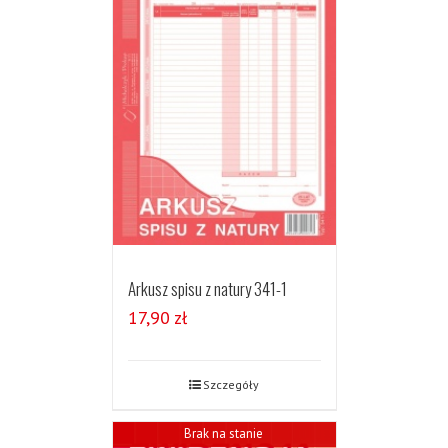
Arkusz spisu z natury 341-1
17,90
zł
Szczegóły
Brak na stanie