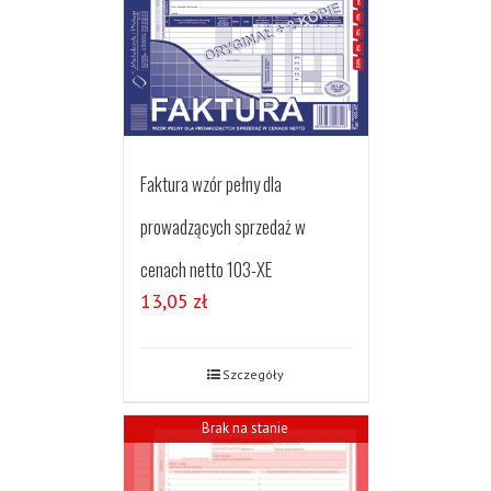
Faktura wzór pełny dla
prowadzących sprzedaż w
cenach netto 103-XE
13,05
zł
Szczegóły
Brak na stanie