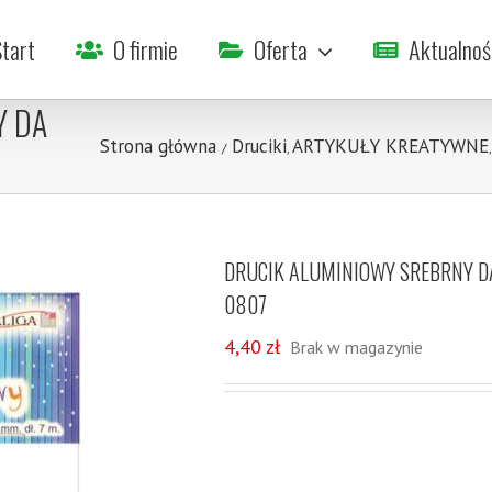
tart
O firmie
Oferta
Aktualnoś
Y DA
Strona główna
Druciki
ARTYKUŁY KREATYWNE
/
,
DRUCIK ALUMINIOWY SREBRNY D
0807
4,40
zł
Brak w magazynie