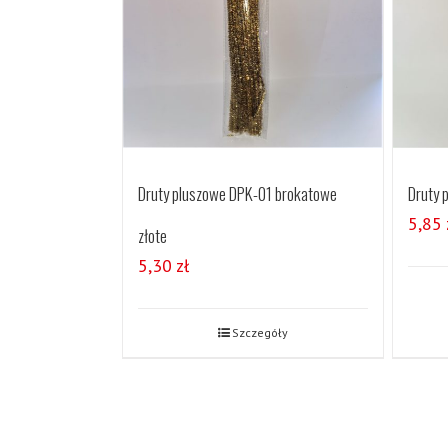
Druty pluszowe DPK-01 brokatowe
Druty 
5,85
złote
5,30
zł
Szczegóły