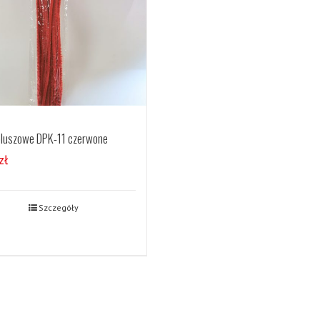
pluszowe DPK-11 czerwone
zł
Szczegóły