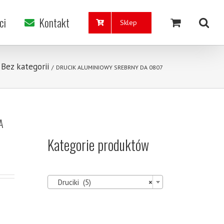
ci
Kontakt
Sklep
Bez kategorii
,
/
DRUCIK ALUMINIOWY SREBRNY DA 0807
A
Kategorie produktów

Druciki (5)
×