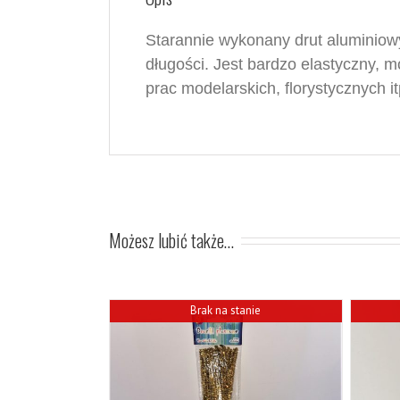
S
tarannie wykonany drut aluminiow
długości.
J
est bardzo elastyczny, 
prac modelarskich, florystycznych it
Możesz lubić także…
Brak na stanie