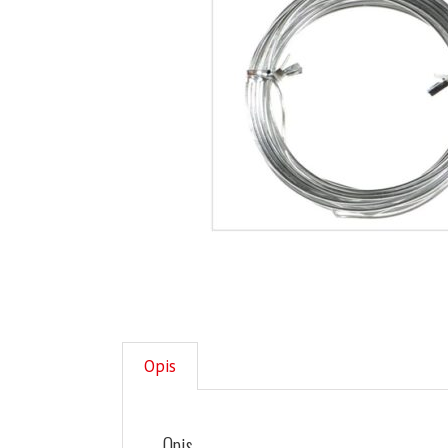
Opis
Opis