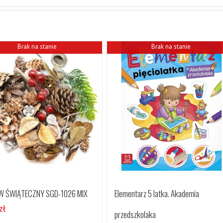
Brak na stanie
Brak na stanie
W ŚWIĄTECZNY SGD-1026 MIX
Elementarz 5 latka. Akademia
zł
przedszkolaka