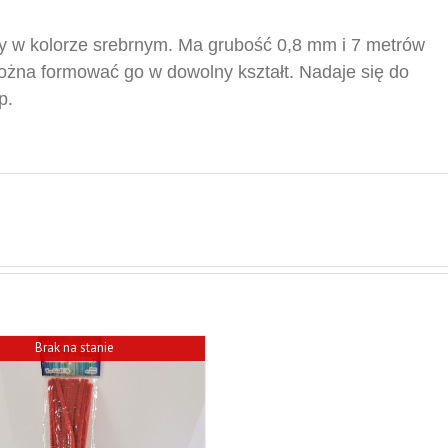
y w kolorze srebrnym
.
Ma grubość 0,8
mm i 7 metrów
można formować go w dowolny kształt. Nadaje się do
p.
Brak na stanie