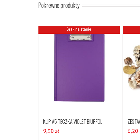
Pokrewne produkty
Brak na stanie
KLIP A5 TECZKA VIOLET BIURFOL
ZESTA
9,90
zł
6,20