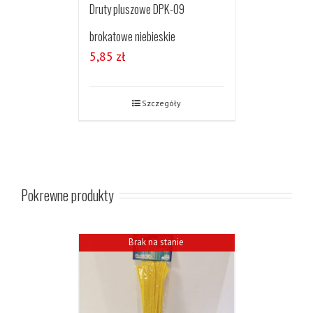
Druty pluszowe DPK-09
brokatowe niebieskie
5,85
zł
Szczegóły
Pokrewne produkty
Brak na stanie