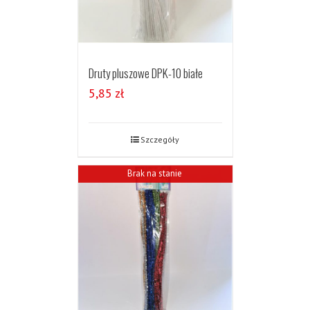
Druty pluszowe DPK-10 białe
5,85
zł
Szczegóły
Brak na stanie