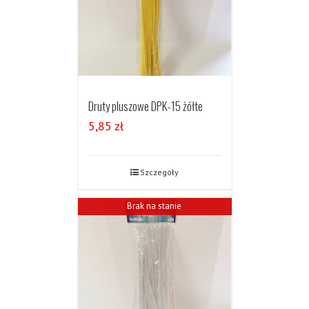
Druty pluszowe DPK-15 żółte
5,85
zł
Szczegóły
Brak na stanie