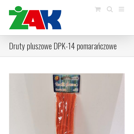
Skip
to
content
Druty pluszowe DPK-14 pomarańczowe