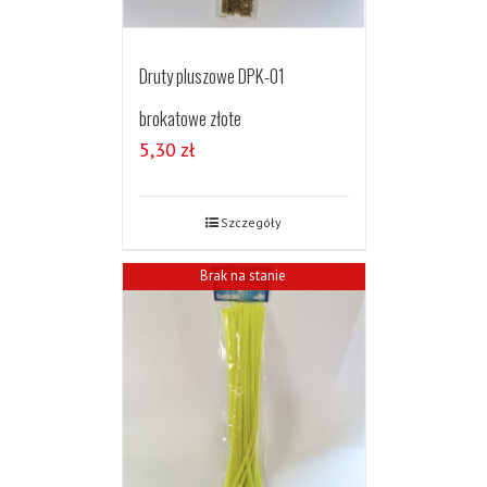
Druty pluszowe DPK-01
brokatowe złote
5,30
zł
Szczegóły
Brak na stanie