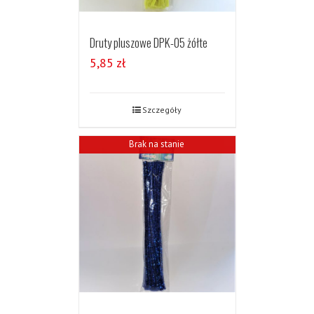
Druty pluszowe DPK-05 żółte
5,85
zł
Szczegóły
Brak na stanie