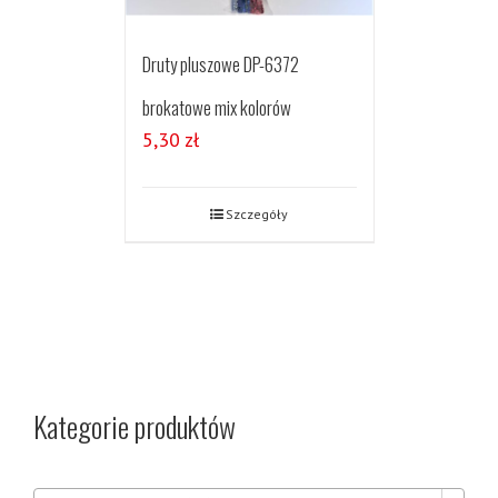
Druty pluszowe DP-6372
brokatowe mix kolorów
5,30
zł
Szczegóły
Kategorie produktów
