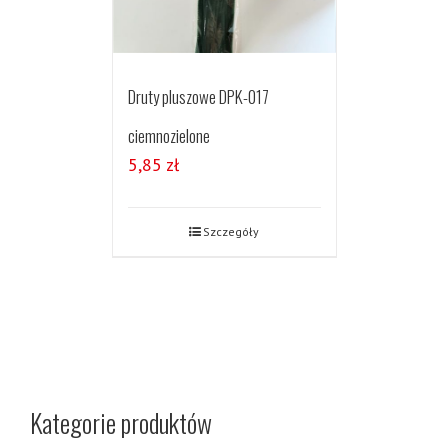
Druty pluszowe DPK-017
ciemnozielone
5,85
zł
Szczegóły
Kategorie produktów