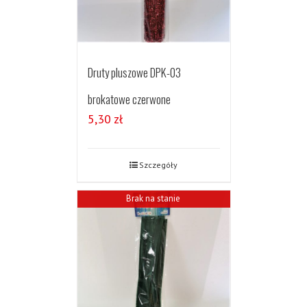
Druty pluszowe DPK-03
brokatowe czerwone
5,30
zł
Szczegóły
Brak na stanie