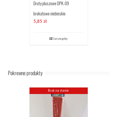
Druty pluszowe DPK-09
brokatowe niebieskie
5,85
zł
Szczegóły
Pokrewne produkty
Brak na stanie