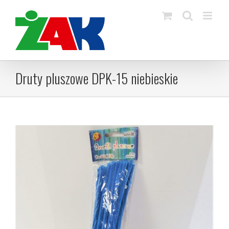
Skip
to
content
Druty pluszowe DPK-15 niebieskie