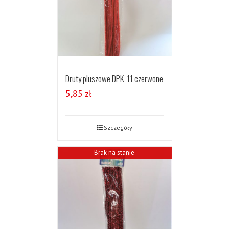
Druty pluszowe DPK-11 czerwone
5,85
zł
Szczegóły
Brak na stanie