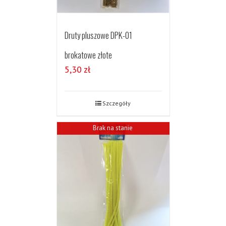
Druty pluszowe DPK-01
brokatowe złote
5,30
zł
Szczegóły
Brak na stanie