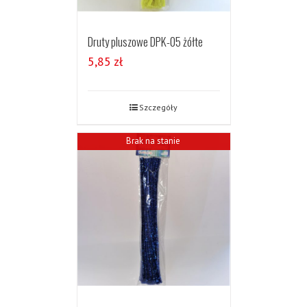
Druty pluszowe DPK-05 żółte
5,85
zł
Szczegóły
Brak na stanie