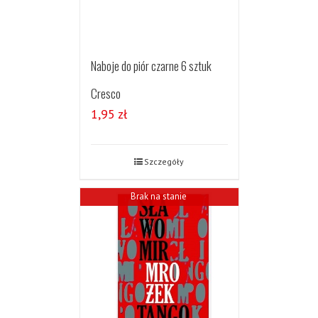
Naboje do piór czarne 6 sztuk
Cresco
1,95
zł
Szczegóły
Brak na stanie