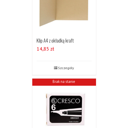
Klip A4 z okładką kraft
14,85
zł
Szczegóły
Brak na stanie