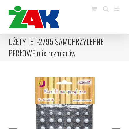
Skip
to
content
DŻETY JET-2795 SAMOPRZYLEPNE
PERŁOWE mix rozmiarów