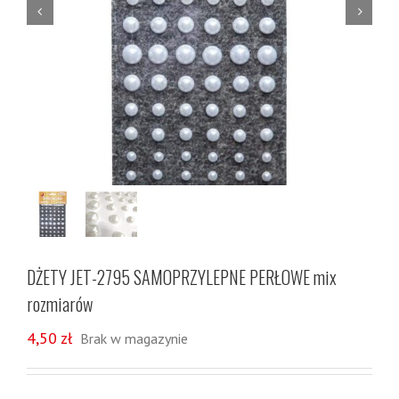


DŻETY JET-2795 SAMOPRZYLEPNE PERŁOWE mix
rozmiarów
4,50
zł
Brak w magazynie