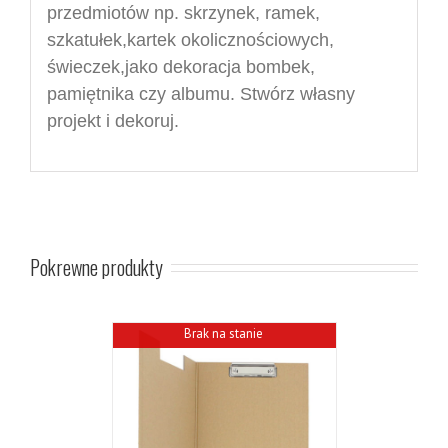
przedmiotów np. skrzynek, ramek,
szkatułek,
kartek okolicznościowych,
świeczek,jako dekoracja bombek,
pamiętnika czy albumu
.
Stwórz własny
projekt i dekoruj.
Pokrewne produkty
Brak na stanie