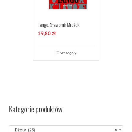
Tango. Sławomir Mrożek
19,80
zł
Szczegóły
Kategorie produktów

Dżety (28)
×