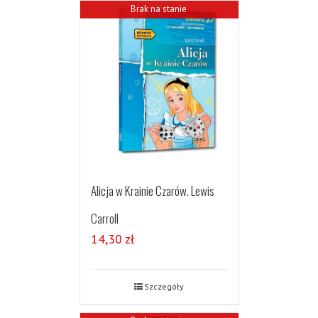
Brak na stanie
Alicja w Krainie Czarów. Lewis
Carroll
14,30
zł
Szczegóły