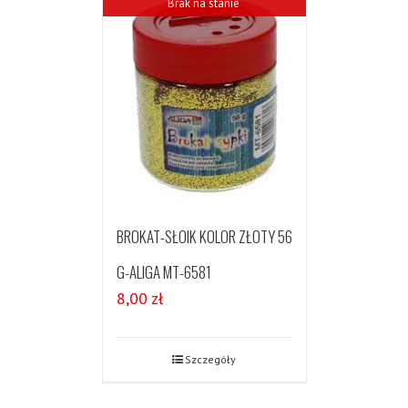
Brak na stanie
BROKAT-SŁOIK KOLOR ZŁOTY 56
G-ALIGA MT-6581
8,00
zł
Szczegóły