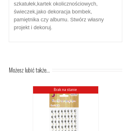
szkatułek,
kartek okolicznościowych,
świeczek,jako dekoracja bombek,
pamiętnika czy albumu
.
Stwórz własny
projekt i dekoruj.
Możesz lubić także…
Brak na stanie