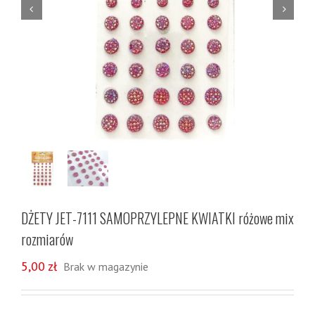


DŻETY JET-7111 SAMOPRZYLEPNE KWIATKI różowe mix
rozmiarów
5,00
zł
Brak w magazynie