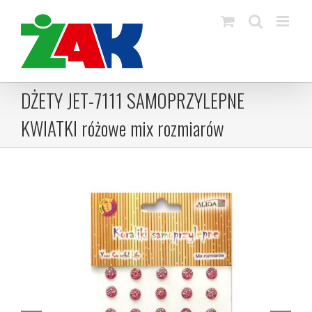
Skip
to
content
DŻETY JET-7111 SAMOPRZYLEPNE
KWIATKI różowe mix rozmiarów