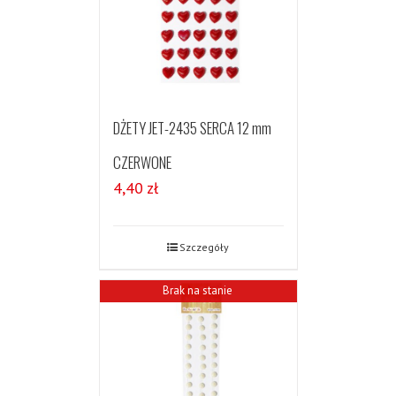
DŻETY JET-2435 SERCA 12 mm
CZERWONE
4,40
zł
Szczegóły
Brak na stanie