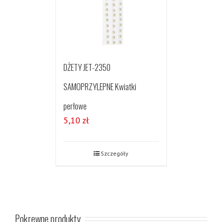
DŻETY JET-2350
SAMOPRZYLEPNE Kwiatki
perłowe
5,10
zł
Szczegóły
Pokrewne produkty