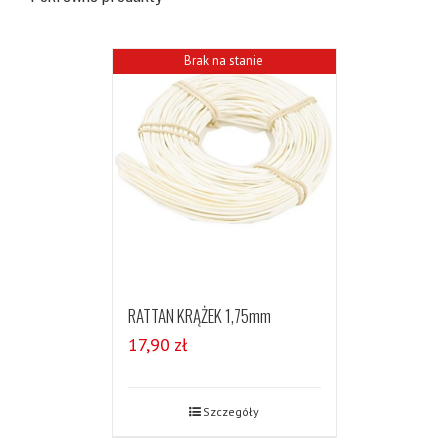
Brak na stanie
RATTAN KRĄŻEK 1,75mm
17,90
zł
Szczegóły