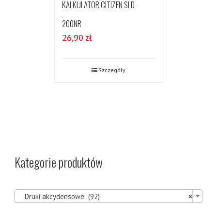
KALKULATOR CITIZEN SLD-
200NR
26,90
zł
Szczegóły
Kategorie produktów

Druki akcydensowe (92)
×