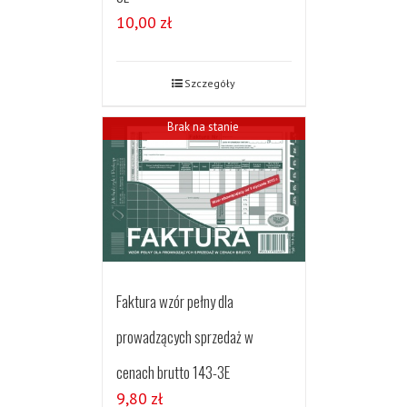
10,00
zł
Szczegóły
Brak na stanie
Faktura wzór pełny dla
prowadzących sprzedaż w
cenach brutto 143-3E
9,80
zł