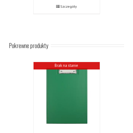
Szczegóły
Pokrewne produkty
Brak na stanie