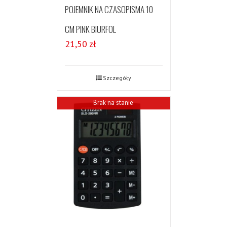
POJEMNIK NA CZASOPISMA 10
CM PINK BIURFOL
21,50
zł
Szczegóły
Brak na stanie