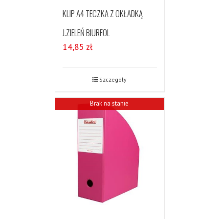
KLIP A4 TECZKA Z OKŁADKĄ
J.ZIELEŃ BIURFOL
14,85
zł
Szczegóły
Brak na stanie