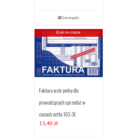
Szczegóły
Brak na stanie
Faktura wzór pełny dla
prowadzących sprzedaż w
cenach netto 103-3E
13,40
zł