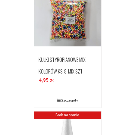
KULKI STYROPIANOWE MIX
KOLORÓW KS-8-MIX SZT
4,95
zł
Szczegóły
Brak na stanie