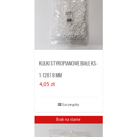
KULKI STYROPIANOWE BIAŁE KS-
1-1287 8 MM
4,05
zł
Szczegóły
Brak na stanie