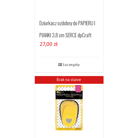
Dziurkacz ozdobny do PAPIERU I
PIANKI 3,8 cm SERCE dpCraft
27,00
zł
Szczegóły
Brak na stanie