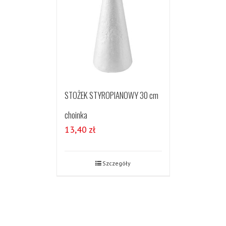
STOŻEK STYROPIANOWY 30 cm
choinka
13,40
zł
Szczegóły