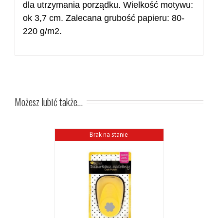
dla utrzymania porządku. Wielkość motywu:
ok
3,7 cm. Zalecana grubość papieru: 80-
220 g/m2.
Możesz lubić także…
Brak na stanie