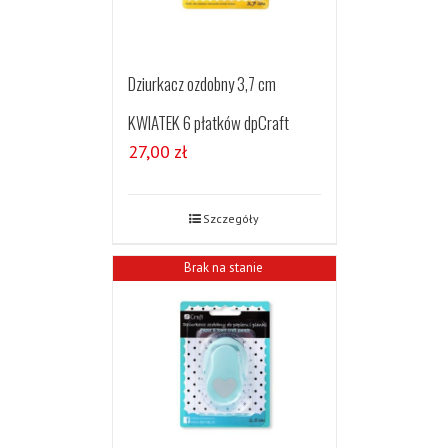
Dziurkacz ozdobny 3,7 cm
KWIATEK 6 płatków dpCraft
27,00
zł
Szczegóły
Brak na stanie