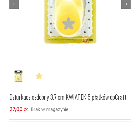


Dziurkacz ozdobny 3,7 cm KWIATEK 5 płatków dpCraft
27,00
zł
Brak w magazynie