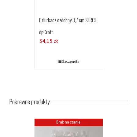
Dziurkacz ozdobny 3,7 cm SERCE
dpCraft
34,15
zł
Szczegóły
Pokrewne produkty
Brak na stanie