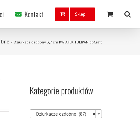
ci
Kontakt
Sklep
obne
/
Dziurkacz ozdobny 3,7 cm KWIATEK TULIPAN dpCraft
K
Kategorie produktów

Dziurkacze ozdobne (87)
×