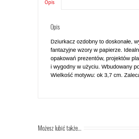
Opis
Opis
Dziurkacz ozdobny to doskonałe, wy
fantazyjne wzory w papierze. Ideal
opakowań prezentów, projektów pla
i wygodny w użyciu. Wbudowany poj
Wielkość motywu:
ok
3,7 cm. Zalec
Możesz lubić także…