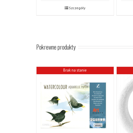
Szczegóły
Pokrewne produkty
Brak na stanie