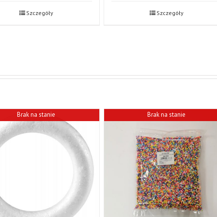
Szczegóły
Szczegóły
Brak na stanie
Brak na stanie