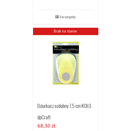
Szczegóły
Brak na stanie
Dziurkacz ozdobny 7,5 cm KOŁO
dpCraft
68,30
zł