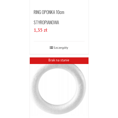
RING OPONKA 10cm
STYROPIANOWA
1,35
zł
Szczegóły
Brak na stanie