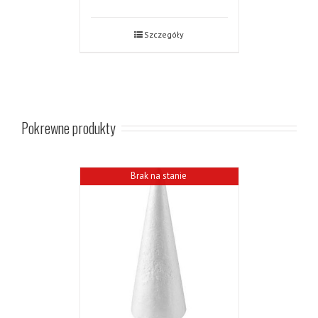
Szczegóły
Pokrewne produkty
Brak na stanie