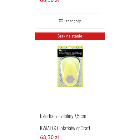
Szczegóły
Brak na stanie
Dziurkacz ozdobny 7,5 cm
KWIATEK 6 płatków dpCraft
68,30
zł