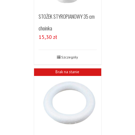
STOŻEK STYROPIANOWY 35 cm
choinka
15,30
zł
Szczegóły
Brak na stanie