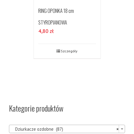
RING OPONKA 18 cm
STYROPIANOWA
4,80
zł
Szczegóły
Kategorie produktów

Dziurkacze ozdobne (87)
×