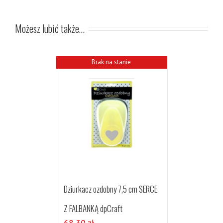
Możesz lubić także…
Brak na stanie
Dziurkacz ozdobny 7,5 cm SERCE
Z FALBANKĄ dpCraft
68,30
zł