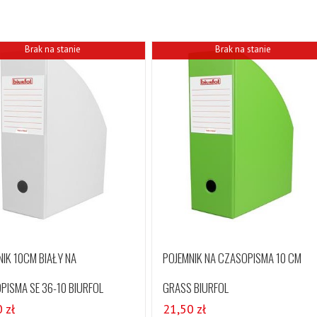
Brak na stanie
Brak na stanie
NIK 10CM BIAŁY NA
POJEMNIK NA CZASOPISMA 10 CM
PISMA SE 36-10 BIURFOL
GRASS BIURFOL
0
zł
21,50
zł