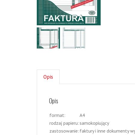
Opis
Opis
format:
A4
rodzaj papieru:
samokopiujący
zastosowanie:
faktury i inne dokumenty w