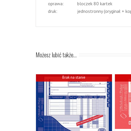
oprawa:
bloczek 80 kartek
druk:
jednostronny (oryginał + ko
Możesz lubić także…
Brak na stanie