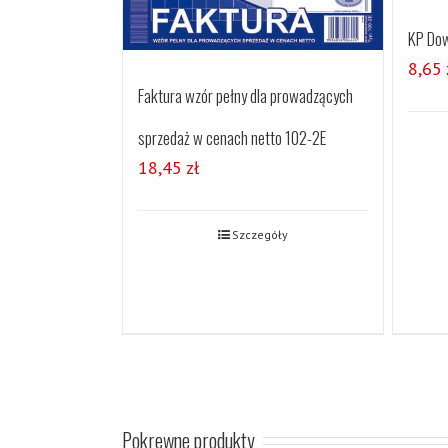
KP Dow
8,65
Faktura wzór pełny dla prowadzących
sprzedaż w cenach netto 102-2E
18,45
zł
Szczegóły
Pokrewne produkty