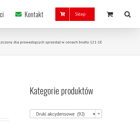
ci
Kontakt
Sklep
szczony dla prowadzących sprzedaż w cenach brutto 121-1E
Kategorie produktów

Druki akcydensowe (92)
×