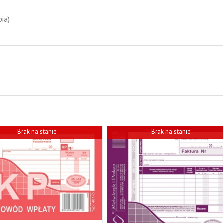
pia)
Brak na stanie
Brak na stanie