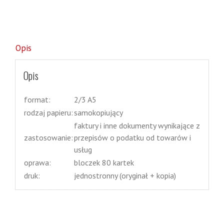
Opis
Opis
format:
2/3 A5
rodzaj papieru:
samokopiujący
faktury i inne dokumenty wynikające z
zastosowanie:
przepisów o podatku od towarów i
usług
oprawa:
bloczek 80 kartek
druk:
jednostronny (oryginał + kopia)