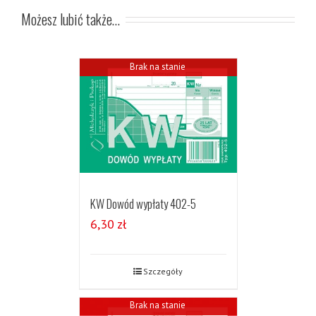
Możesz lubić także…
Brak na stanie
KW Dowód wypłaty 402-5
6,30
zł
Szczegóły
Brak na stanie