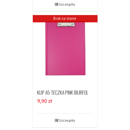
Szczegóły
Brak na stanie
KLIP A5 TECZKA PINK BIURFOL
9,90
zł
Szczegóły