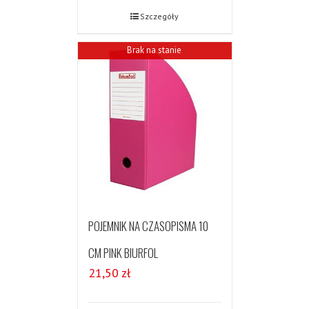
Szczegóły
Brak na stanie
POJEMNIK NA CZASOPISMA 10
CM PINK BIURFOL
21,50
zł