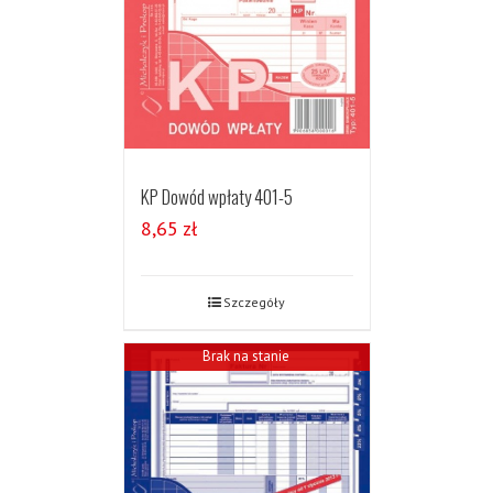
KP Dowód wpłaty 401-5
8,65
zł
Szczegóły
Brak na stanie