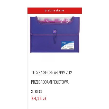
Brak na stanie
TECZKA SF 035 A4 /PP/ Z 12
PRZEGRODAMI FIOLETOWA
STRIGO
34,15
zł