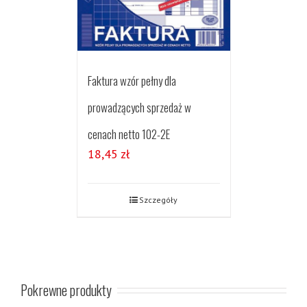
Faktura wzór pełny dla
prowadzących sprzedaż w
cenach netto 102-2E
18,45
zł
Szczegóły
Pokrewne produkty