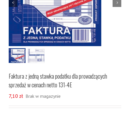


Faktura z jedną stawka podatku dla prowadzących
sprzedaż w cenach netto 131-4E
7,10
zł
Brak w magazynie