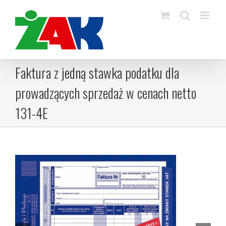
Skip
to
content
Faktura z jedną stawka podatku dla
prowadzących sprzedaż w cenach netto
131-4E