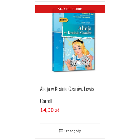
Brak na stanie
Alicja w Krainie Czarów. Lewis
Carroll
14,30
zł
Szczegóły