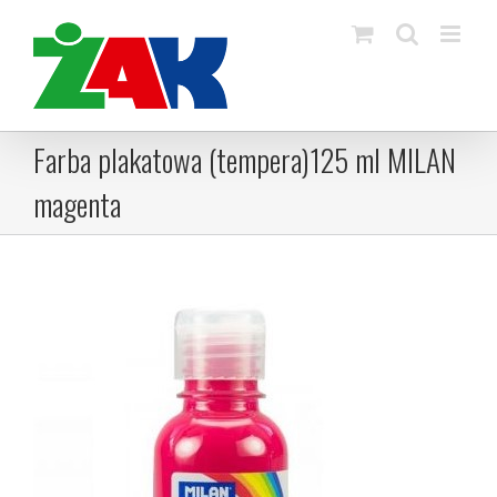
Skip
to
content
Farba plakatowa (tempera)125 ml MILAN
magenta