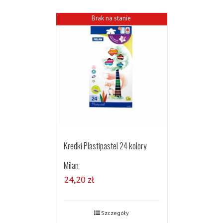
Brak na stanie
Kredki Plastipastel 24 kolory
Milan
24,20
zł
Szczegóły