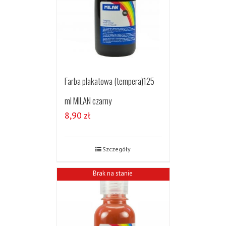
Farba plakatowa (tempera)125
ml MILAN czarny
8,90
zł
Szczegóły
Brak na stanie