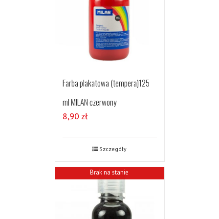
Farba plakatowa (tempera)125
ml MILAN czerwony
8,90
zł
Szczegóły
Brak na stanie