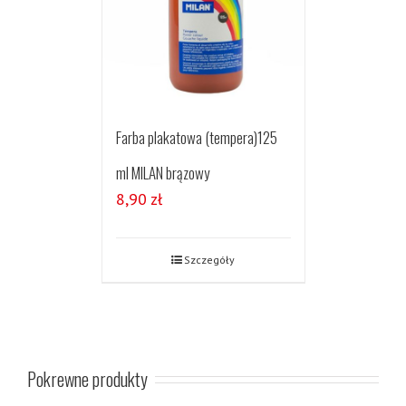
Farba plakatowa (tempera)125
ml MILAN brązowy
8,90
zł
Szczegóły
Pokrewne produkty