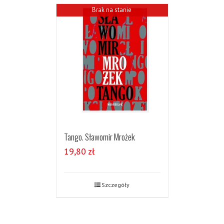
Brak na stanie
Tango. Sławomir Mrożek
19,80
zł
Szczegóły