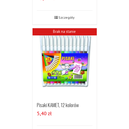
Szczegóły
Brak na stanie
Pisaki KAMET, 12 kolorów
5,40
zł