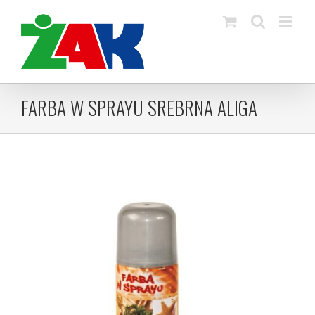
Skip
to
content
FARBA W SPRAYU SREBRNA ALIGA