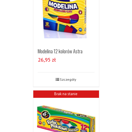
Modelina 12 kolorów Astra
26,95
zł
Szczegóły
Brak na stanie