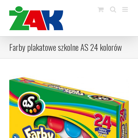
Skip
to
content
Farby plakatowe szkolne AS 24 kolorów