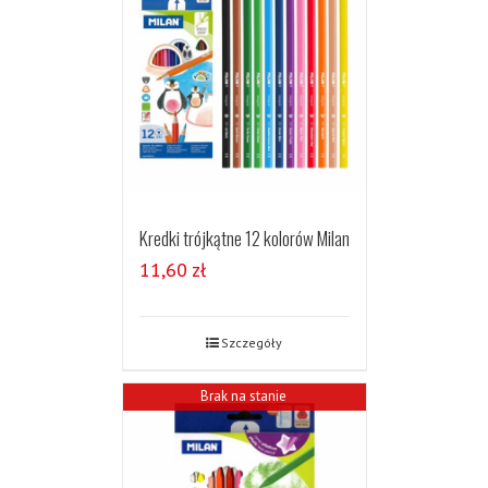
Kredki trójkątne 12 kolorów Milan
11,60
zł
Szczegóły
Brak na stanie