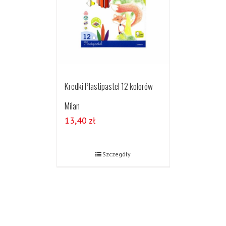
Kredki Plastipastel 12 kolorów
Milan
13,40
zł
Szczegóły