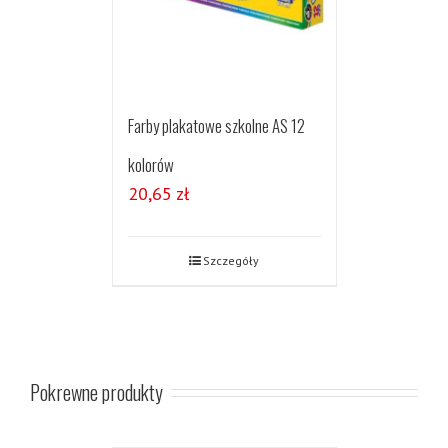
Farby plakatowe szkolne AS 12
kolorów
20,65
zł
Szczegóły
Pokrewne produkty