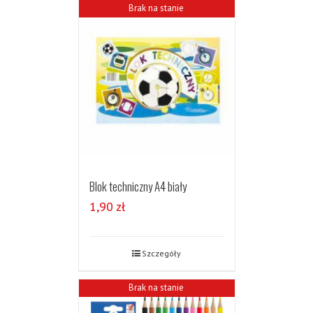
Brak na stanie
Blok techniczny A4 biały
1,90
zł
Szczegóły
Brak na stanie