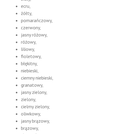
ecru,
żółty,
pomarańczowy,
czerwony,
jasny różowy,
różowy,
liliowy,
fioletowy,
błękitny,
niebieski,
ciemny niebieski,
granatowy,
jasny zielony,
zielony,
cielmy zielony,
oliwkowy,
jasny brązowy,
brązowy,