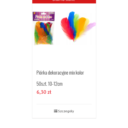
Piórka dekoracyjne mix kolor
50szt. 10-12cm
6,30
zł
Szczegóły