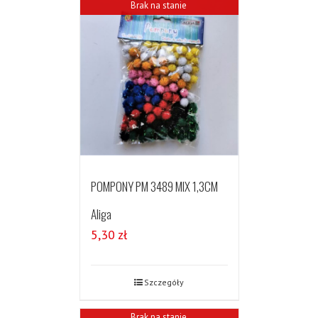
Brak na stanie
POMPONY PM 3489 MIX 1,3CM
Aliga
5,30
zł
Szczegóły
Brak na stanie