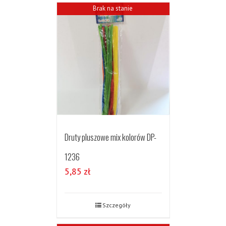
Brak na stanie
Druty pluszowe mix kolorów DP-
1236
5,85
zł
Szczegóły