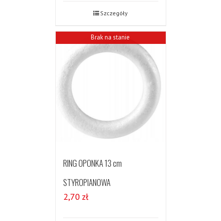
Szczegóły
Brak na stanie
RING OPONKA 13 cm
STYROPIANOWA
2,70
zł