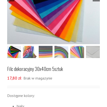
Filc dekoracyjny 30x40cm 5sztuk
17,80
zł
Brak w magazynie
Dostępne kolory:
biały,