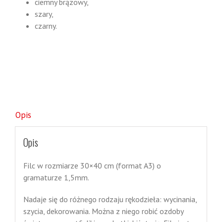
ciemny brązowy,
szary,
czarny.
Opis
Opis
Filc w rozmiarze 30×40 cm (format A3) o
gramaturze 1,5mm.
Nadaje się do różnego rodzaju rękodzieła: wycinania,
szycia, dekorowania. Można z niego robić ozdoby