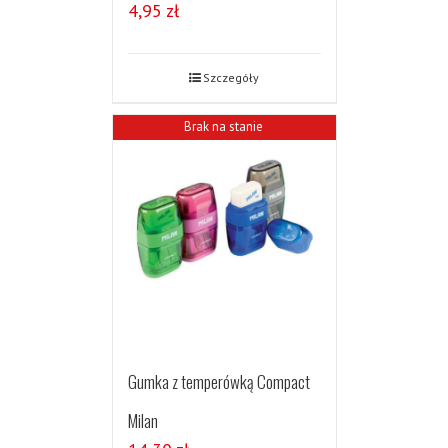
4,95
zł
Szczegóły
Brak na stanie
Gumka z temperówką Compact
Milan