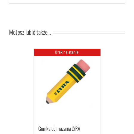
Możesz lubić także…
Brak na stanie
Gumka do mazania LYRA