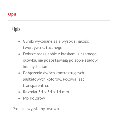
Opis
Opis
Gumki wykonane są z wysokiej jakości
tworzywa sztucznego.
Dobrze radzą sobie z kreskami z czarnego
ołówka, nie pozostawiają po sobie śladów i
brudnych plam.
Połączenie dwóch kontrastujących
pastelowych kolorów. Połowa jest
transparentna.
Rozmiar 34 x 34 x 14 mm.
Mix kolorów
Produkt wysyłamy losowo.