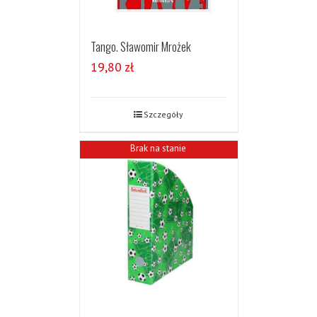
Tango. Sławomir Mrożek
19,80
zł
Szczegóły
Brak na stanie