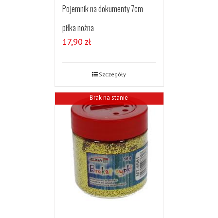
Pojemnik na dokumenty 7cm
piłka nożna
17,90
zł
Szczegóły
Brak na stanie