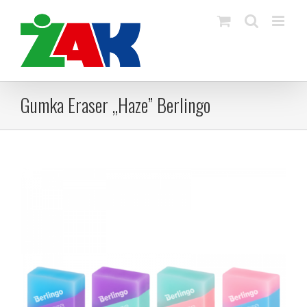
Skip
to
content
Gumka Eraser „Haze” Berlingo