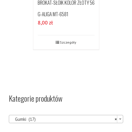
BROKAT-SŁOIK KOLOR ZŁOTY 56
G-ALIGA MT-6581
8,00
zł
Szczegóły
Kategorie produktów

Gumki (17)
×