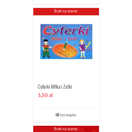
Brak na stanie
Cyferki Alfika i Zetki
3,50
zł
Szczegóły
Brak na stanie