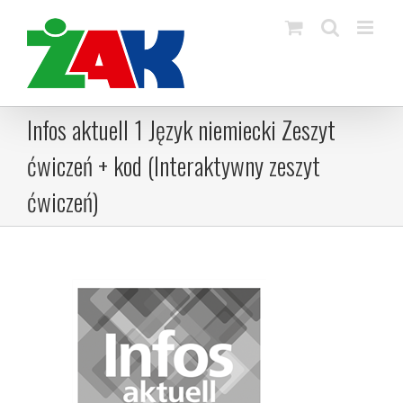
Skip
to
content
Infos aktuell 1 Język niemiecki Zeszyt
ćwiczeń + kod (Interaktywny zeszyt
ćwiczeń)