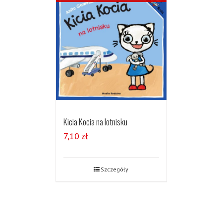
Kicia Kocia na lotnisku
7,10
zł
Szczegóły