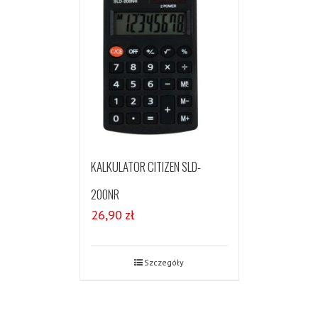
KALKULATOR CITIZEN SLD-
200NR
26,90
zł
Szczegóły