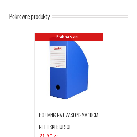
Pokrewne produkty
Brak na stanie
POJEMNIK NA CZASOPISMA 10CM
NIEBIESKI BIURFOL
21,50
zł