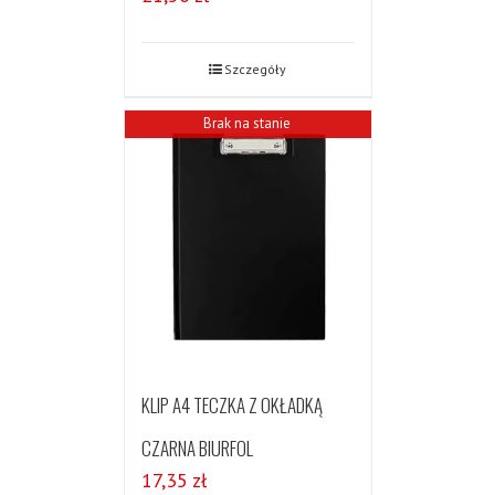
Szczegóły
Brak na stanie
KLIP A4 TECZKA Z OKŁADKĄ
CZARNA BIURFOL
17,35
zł