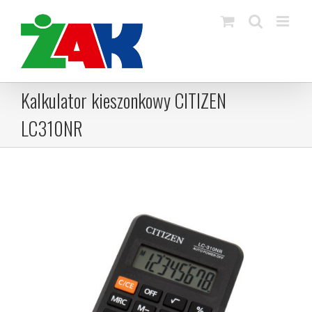
Skip
to
content
Kalkulator kieszonkowy CITIZEN
LC310NR