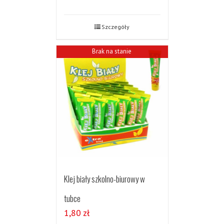
Szczegóły
Brak na stanie
Klej biały szkolno-biurowy w
tubce
1,80
zł