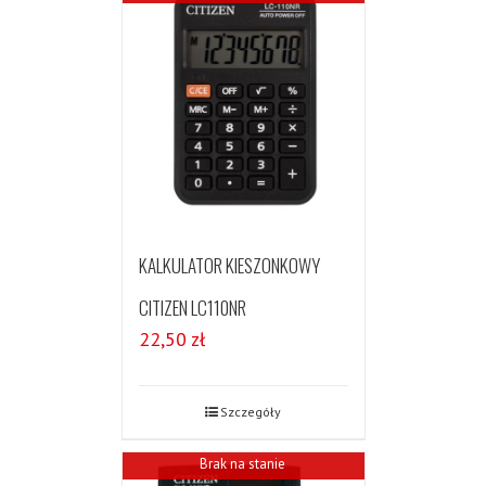
KALKULATOR KIESZONKOWY
CITIZEN LC110NR
22,50
zł
Szczegóły
Brak na stanie