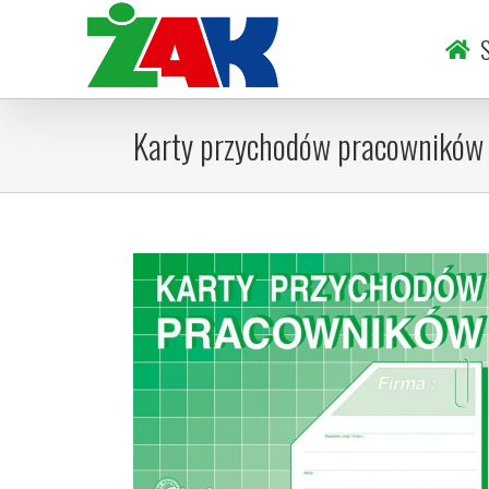
Skip
to
S
content
Karty przychodów pracowników