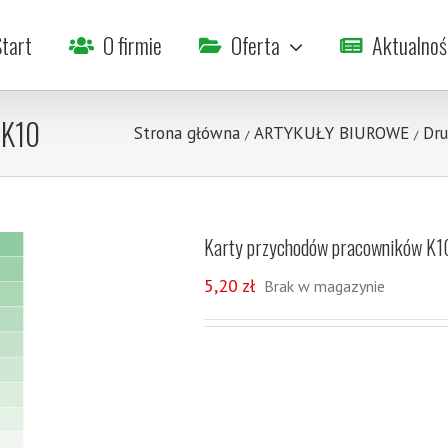
tart
O firmie
Oferta
Aktualnoś
 K10
Strona główna
ARTYKUŁY BIUROWE
Dru
/
/
Karty przychodów pracowników K1
5,20
zł
Brak w magazynie