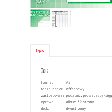
Opis
Opis
format:
A5
rodzaj papieru:
offsetowy
zastosowanie:
podatnicy prowadzący księ
oprawa:
album 32 strony
druk:
dwustronny