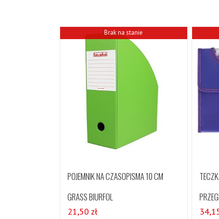
Brak na stanie
POJEMNIK NA CZASOPISMA 10 CM
TECZKA
GRASS BIURFOL
PRZEG
21,50
zł
34,1