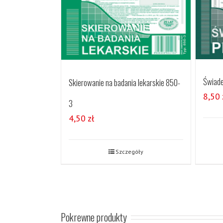
Świade
Skierowanie na badania lekarskie 850-
8,50
3
4,50
zł
Szczegóły
Pokrewne produkty