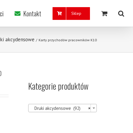
ci
Kontakt
Sklep
ki akcydensowe
/
Karty przychodów pracowników K10
0
Kategorie produktów

Druki akcydensowe (92)
×