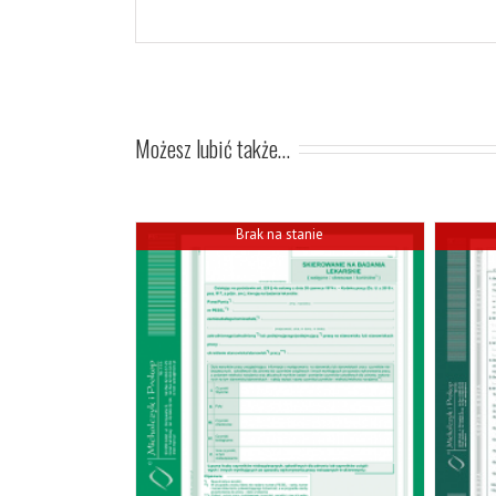
Możesz lubić także…
Brak na stanie