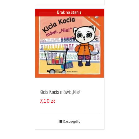
Brak na stanie
Kicia Kocia mówi: „Nie!”
7,10
zł
Szczegóły