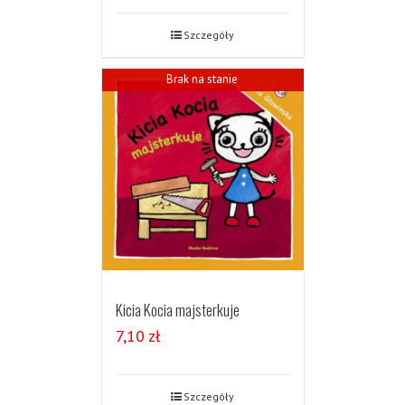
Szczegóły
Brak na stanie
Kicia Kocia majsterkuje
7,10
zł
Szczegóły