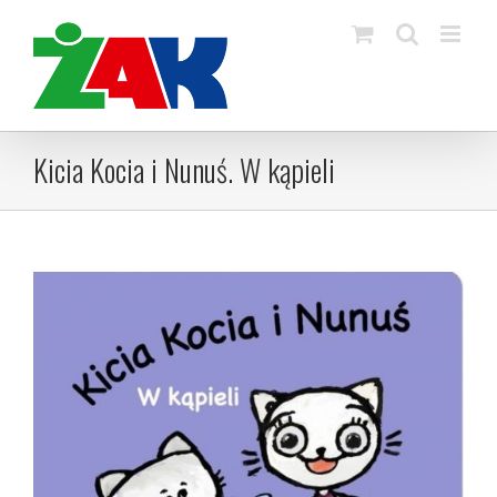
Skip
to
content
Kicia Kocia i Nunuś. W kąpieli