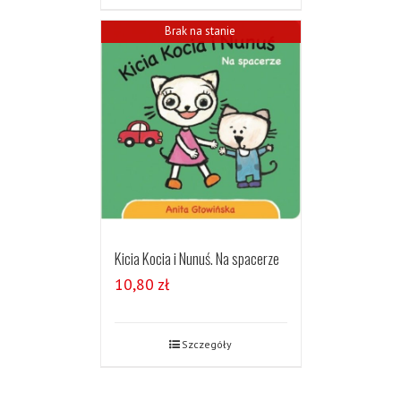
Brak na stanie
Kicia Kocia i Nunuś. Na spacerze
10,80
zł
Szczegóły