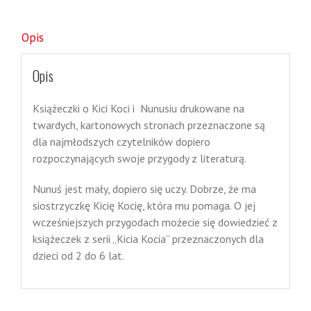
Opis
Opis
Książeczki o Kici Koci i Nunusiu drukowane na
twardych, kartonowych stronach przeznaczone są
dla najmłodszych czytelników dopiero
rozpoczynających swoje przygody z literaturą.
Nunuś jest mały, dopiero się uczy. Dobrze, że ma
siostrzyczkę Kicię Kocię, która mu pomaga. O jej
wcześniejszych przygodach możecie się dowiedzieć z
książeczek z serii „Kicia Kocia” przeznaczonych dla
dzieci od 2 do 6 lat.