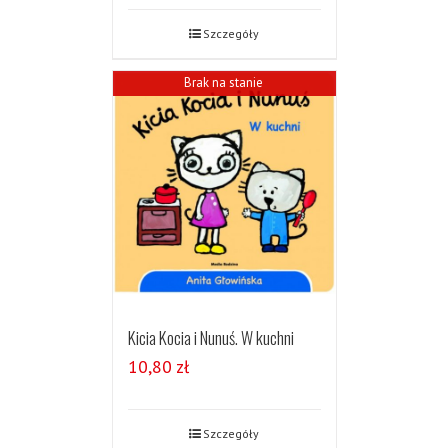
Szczegóły
Brak na stanie
Kicia Kocia i Nunuś. W kuchni
10,80
zł
Szczegóły