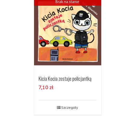
Brak na stanie
Kicia Kocia zostaje policjantką
7,10
zł
Szczegóły