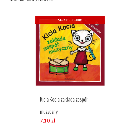
Brak na stanie
Kicia Kocia zakłada zespół
muzyczny
7,10
zł