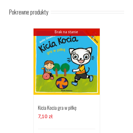
Pokrewne produkty
Brak na stanie
Kicia Kocia gra w piłkę
7,10
zł