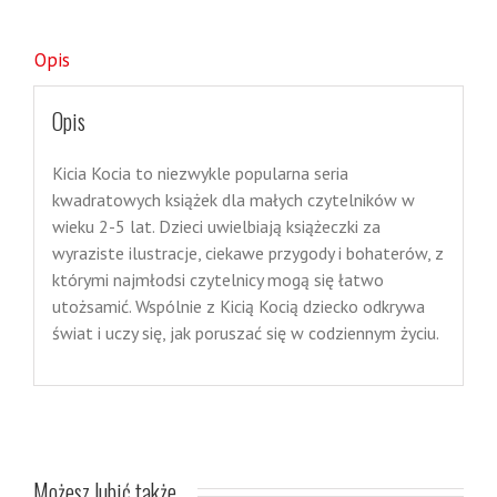
Opis
Opis
Kicia Kocia to niezwykle popularna seria
kwadratowych książek dla małych czytelników w
wieku 2-5 lat. Dzieci uwielbiają książeczki za
wyraziste ilustracje, ciekawe przygody i bohaterów, z
którymi najmłodsi czytelnicy mogą się łatwo
utożsamić. Wspólnie z Kicią Kocią dziecko odkrywa
świat i uczy się, jak poruszać się w codziennym życiu.
Możesz lubić także…