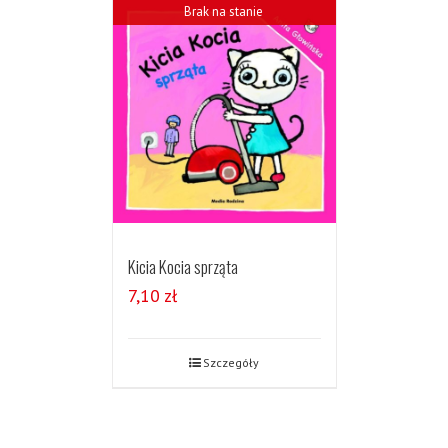
Brak na stanie
Kicia Kocia sprząta
7,10
zł
Szczegóły