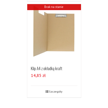
Brak na stanie
Klip A4 z okładką kraft
14,85
zł
Szczegóły