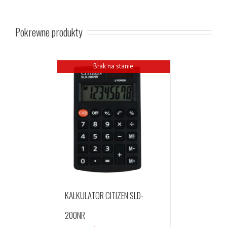
Pokrewne produkty
Brak na stanie
KALKULATOR CITIZEN SLD-
200NR