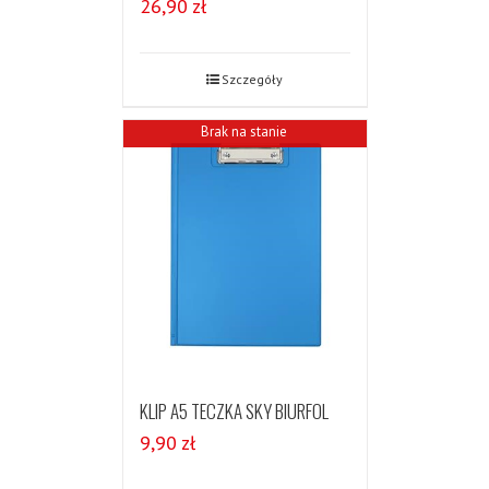
26,90
zł
Szczegóły
Brak na stanie
KLIP A5 TECZKA SKY BIURFOL
9,90
zł