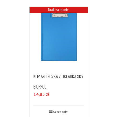
Brak na stanie
KLIP A4 TECZKA Z OKŁADKĄ SKY
BIURFOL
14,85
zł
Szczegóły