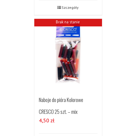
Szczegóły
Brak na stanie
Naboje do pióra Kolorowe
CRESCO 25 szt. – mix
4,50
zł