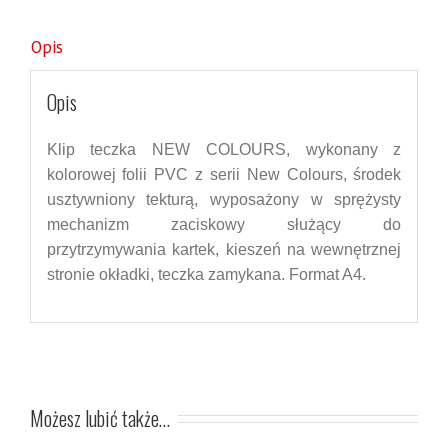
Opis
Opis
Klip teczka NEW COLOURS, wykonany z
kolorowej folii PVC z serii New Colours, środek
usztywniony tekturą, wyposażony w sprężysty
mechanizm zaciskowy służący do
przytrzymywania kartek, kieszeń na wewnętrznej
stronie okładki, teczka zamykana.
Format A4.
Możesz lubić także…