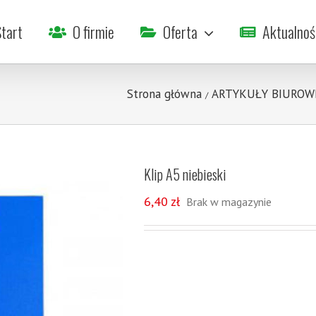
tart
O firmie
Oferta
Aktualnoś
Strona główna
ARTYKUŁY BIUROW
/
Klip A5 niebieski
6,40
zł
Brak w magazynie