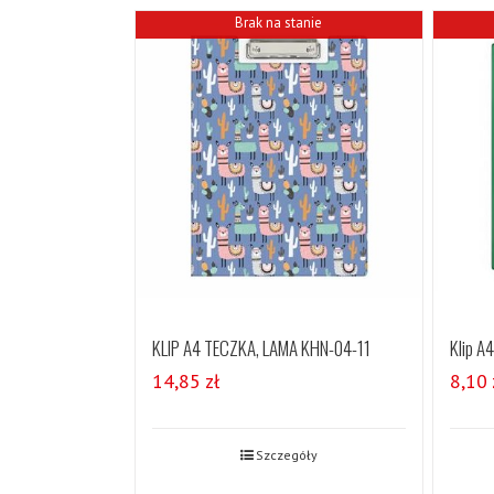
Brak na stanie
KLIP A4 TECZKA, LAMA KHN-04-11
Klip A4
14,85
zł
8,10
Szczegóły