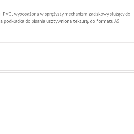
lii PVC , wyposażona w sprężysty mechanizm zaciskowy służący do
a podkładka do pisania usztywniona tekturą, do formatu A5.