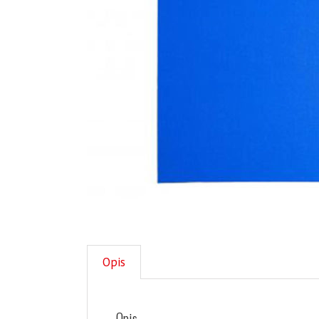
Opis
Opis