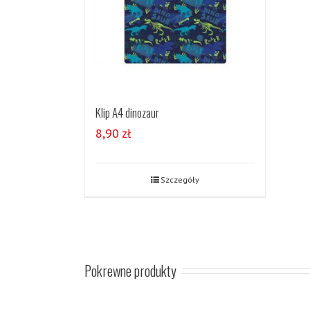
Klip A4 dinozaur
8,90
zł
Szczegóły
Pokrewne produkty