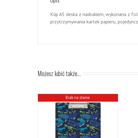
Klip A5 deska z nadrukiem, wykonana z fo
przytrzymywania kartek papieru, pojedyncz
Możesz lubić także…
Brak na stanie