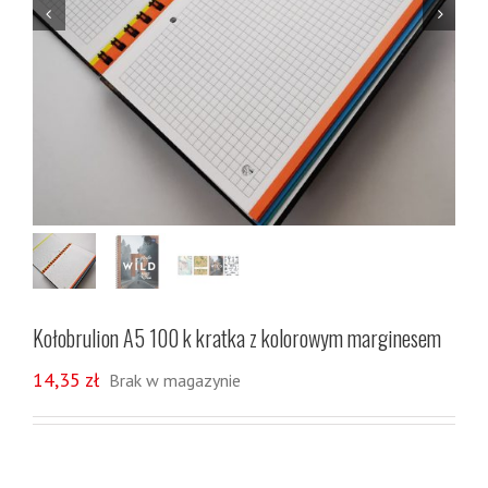


Kołobrulion A5 100 k kratka z kolorowym marginesem
14,35
zł
Brak w magazynie