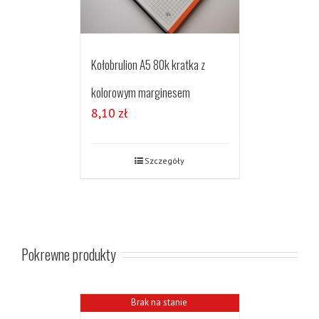
Kołobrulion A5 80k kratka z
kolorowym marginesem
8,10
zł
Szczegóły
Pokrewne produkty
Brak na stanie