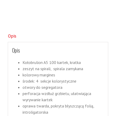
Opis
Opis
Kołobrulion A5 100 kartek, kratka
zeszyt na spirali, spirala zamykana
kolorowy margines
środek: 4 sekcje kolorystyczne
otwory do segregatora
perforacja wzdłuż grzbietu, ułatwiająca
wyrywanie kartek
oprawa twarda, pokryta błyszczącą folią,
introligatorska