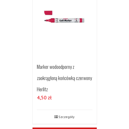
Marker wodoodporny z
zaokrągloną końcówką czerwony
Herlitz
4,50
zł
Szczegóły