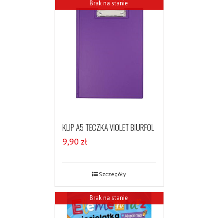
Brak na stanie
KLIP A5 TECZKA VIOLET BIURFOL
9,90
zł
Szczegóły
Brak na stanie