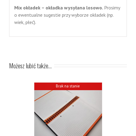
Mix okładek – okładka wysyłana losowo.
Prosimy
o ewentualne sugestie przy wyborze okładek (np.
wiek, płeć).
Możesz lubić także…
Brak na stanie