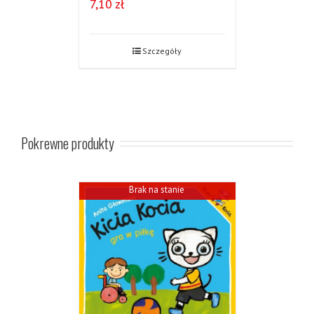
7,10
zł
Szczegóły
Pokrewne produkty
Brak na stanie