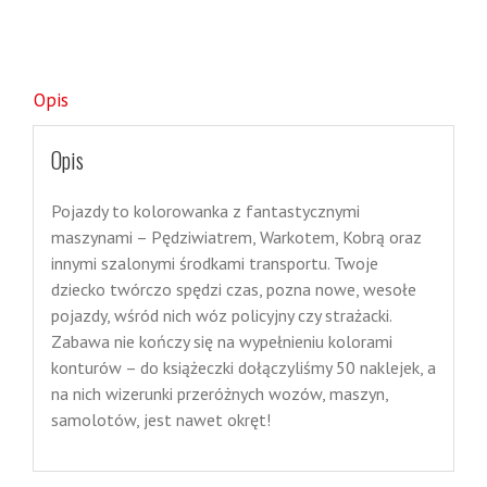
Opis
Opis
Pojazdy to kolorowanka z fantastycznymi
maszynami – Pędziwiatrem, Warkotem, Kobrą oraz
innymi szalonymi środkami transportu. Twoje
dziecko twórczo spędzi czas, pozna nowe, wesołe
pojazdy, wśród nich wóz policyjny czy strażacki.
Zabawa nie kończy się na wypełnieniu kolorami
konturów – do książeczki dołączyliśmy 50 naklejek, a
na nich wizerunki przeróżnych wozów, maszyn,
samolotów, jest nawet okręt!