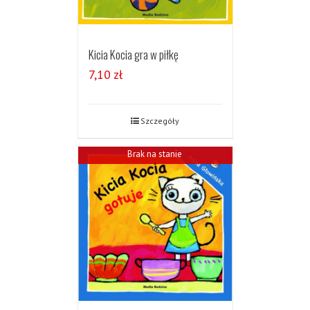
Kicia Kocia gra w piłkę
7,10
zł
Szczegóły
Brak na stanie