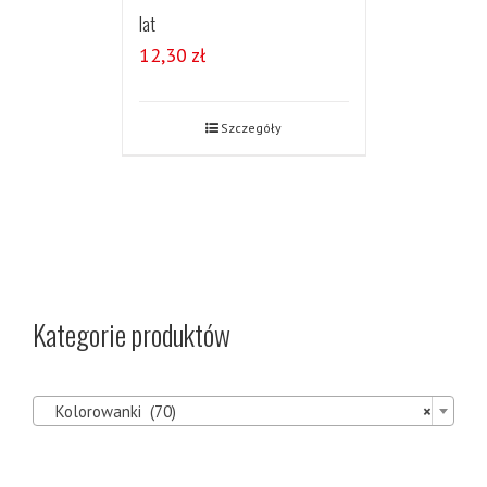
lat
12,30
zł
Szczegóły
Kategorie produktów

Kolorowanki (70)
×