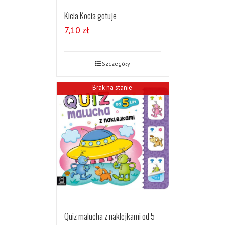
Kicia Kocia gotuje
7,10
zł
Szczegóły
Brak na stanie
Quiz malucha z naklejkami od 5