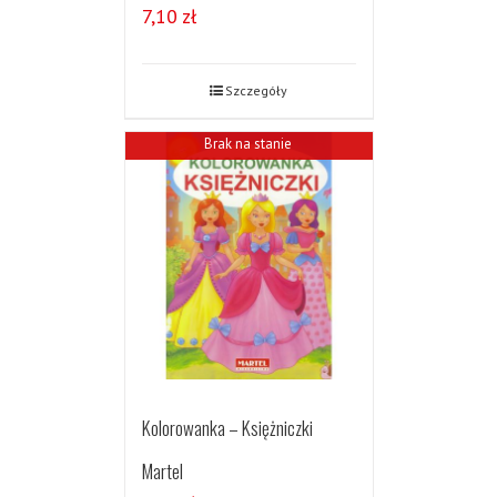
7,10
zł
Szczegóły
Brak na stanie
Kolorowanka – Księżniczki
Martel