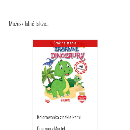
Możesz lubić także…
Brak na stanie
Kolorowanka z naklejkami –
Dniozaury Martel