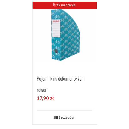
Brak na stanie
Pojemnik na dokumenty 7cm
rower
17,90
zł
Szczegóły