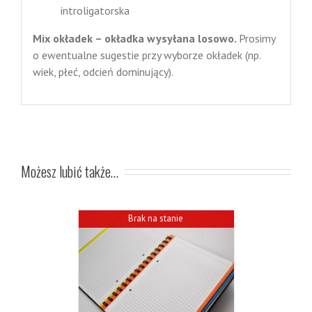
introligatorska
Mix okładek – okładka wysyłana losowo.
Prosimy
o ewentualne sugestie przy wyborze okładek (np.
wiek, płeć, odcień dominujący).
Możesz lubić także…
Brak na stanie