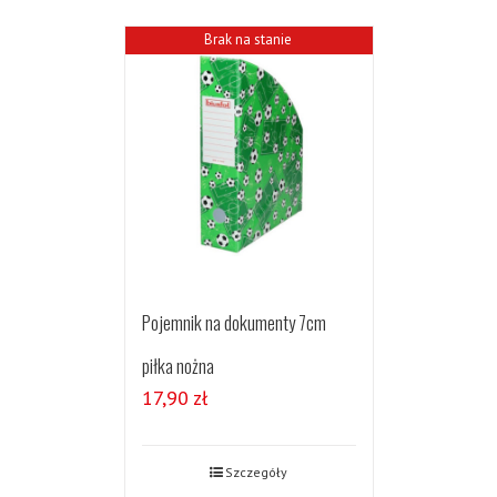
Brak na stanie
Pojemnik na dokumenty 7cm
piłka nożna
17,90
zł
Szczegóły