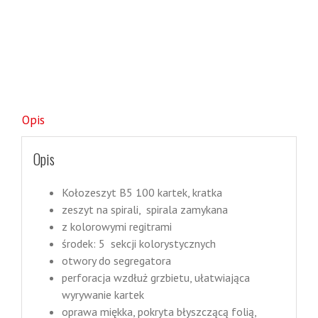
Opis
Opis
Kołozeszyt B5 100 kartek, kratka
zeszyt na spirali, spirala zamykana
z kolorowymi regitrami
środek: 5 sekcji kolorystycznych
otwory do segregatora
perforacja wzdłuż grzbietu, ułatwiająca
wyrywanie kartek
oprawa miękka, pokryta błyszczącą folią,