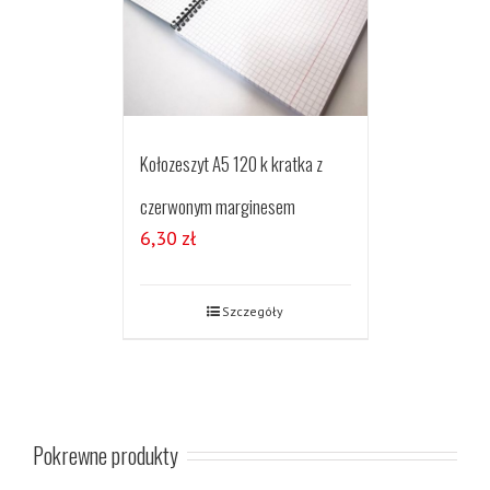
Kołozeszyt A5 120 k kratka z
czerwonym marginesem
6,30
zł
Szczegóły
Pokrewne produkty