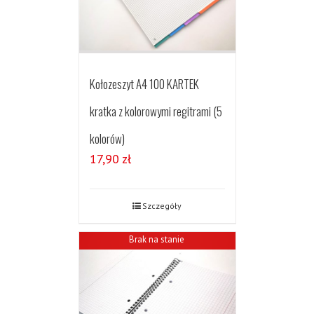
Kołozeszyt A4 100 KARTEK
kratka z kolorowymi regitrami (5
kolorów)
17,90
zł
Szczegóły
Brak na stanie