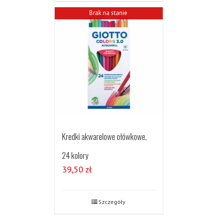
Brak na stanie
Kredki akwarelowe ołówkowe,
24 kolory
39,50
zł
Szczegóły