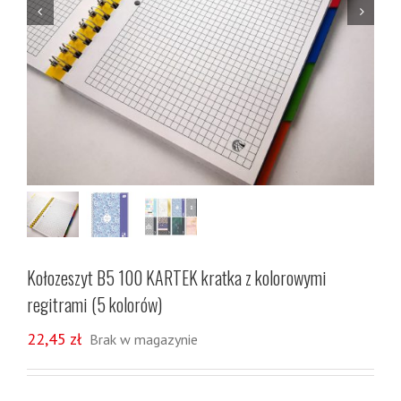


Kołozeszyt B5 100 KARTEK kratka z kolorowymi
regitrami (5 kolorów)
22,45
zł
Brak w magazynie