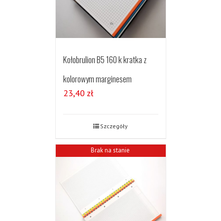
Kołobrulion B5 160 k kratka z
kolorowym marginesem
23,40
zł
Szczegóły
Brak na stanie