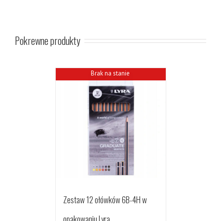
Pokrewne produkty
Brak na stanie
Zestaw 12 ołówków 6B-4H w
opakowaniu Lyra