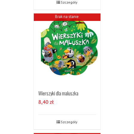
Szczegóły
Brak na stanie
Wierszyki dla maluszka
8,40
zł
Szczegóły