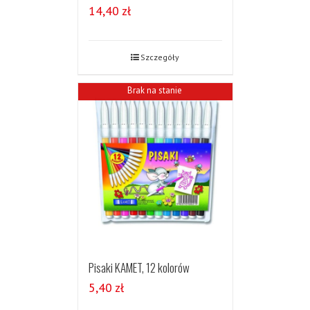
14,40
zł
Szczegóły
Brak na stanie
Pisaki KAMET, 12 kolorów
5,40
zł