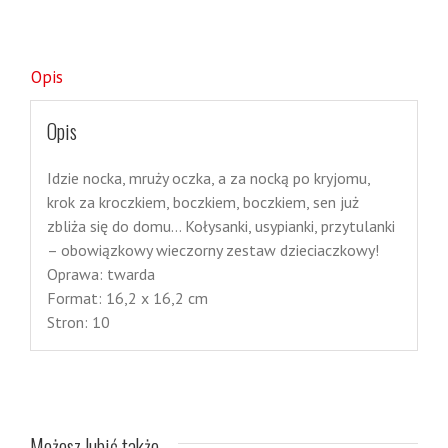
Opis
Opis
Idzie nocka, mruży oczka, a za nocką po kryjomu,
krok za kroczkiem, boczkiem, boczkiem, sen już
zbliża się do domu… Kołysanki, usypianki, przytulanki
– obowiązkowy wieczorny zestaw dzieciaczkowy!
Oprawa: twarda
Format: 16,2 x 16,2 cm
Stron: 10
Możesz lubić także…