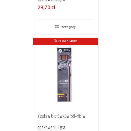
29,70
zł
Szczegóły
Brak na stanie
Zestaw 6 ołówków 5B-HB w
opakowaniu Lyra