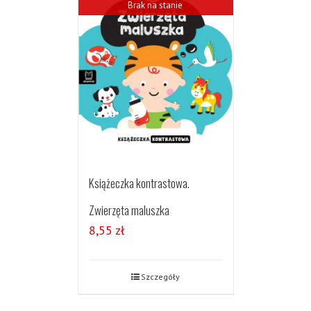
Brak na stanie
Książeczka kontrastowa.
Zwierzęta maluszka
8,55
zł
Szczegóły