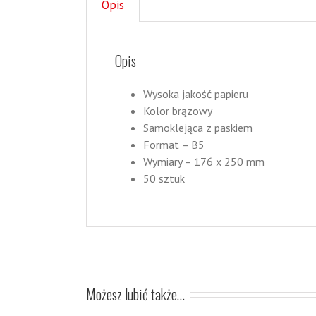
Opis
Opis
Wysoka jakość papieru
Kolor brązowy
Samoklejąca z paskiem
Format – B5
Wymiary – 176 x 250 mm
50 sztuk
Możesz lubić także…