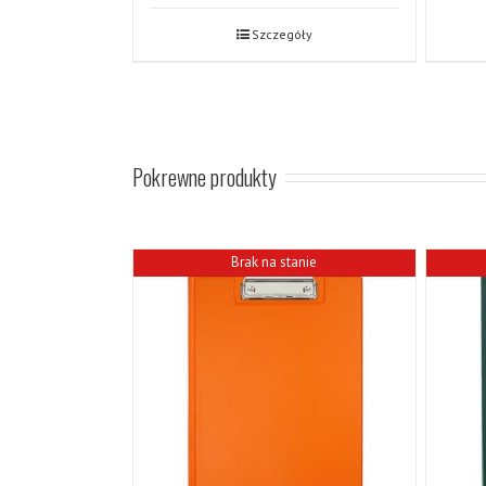
Szczegóły
Pokrewne produkty
Brak na stanie