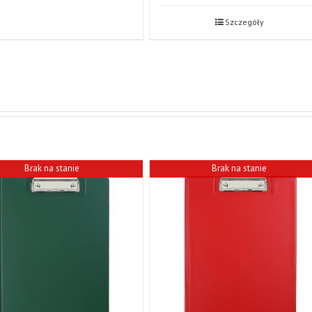
Szczegóły
Brak na stanie
Brak na stanie