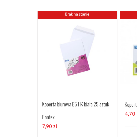
Brak na stanie
Koperta biurowa B5 HK biała 25 sztuk
Kopert
4,70
Bantex
7,90
zł