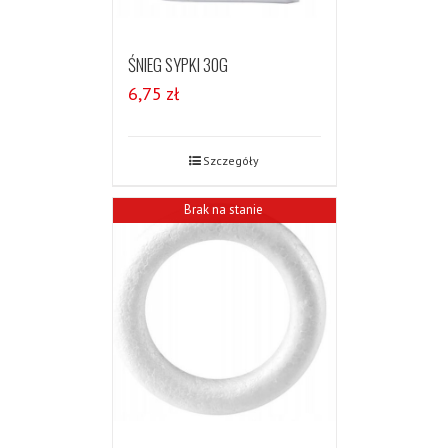
ŚNIEG SYPKI 30G
6,75
zł
Szczegóły
Brak na stanie