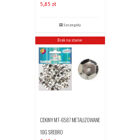
5,85
zł
Szczegóły
Brak na stanie
CEKINY MT-6587 METALIZOWANE
10G SREBRO