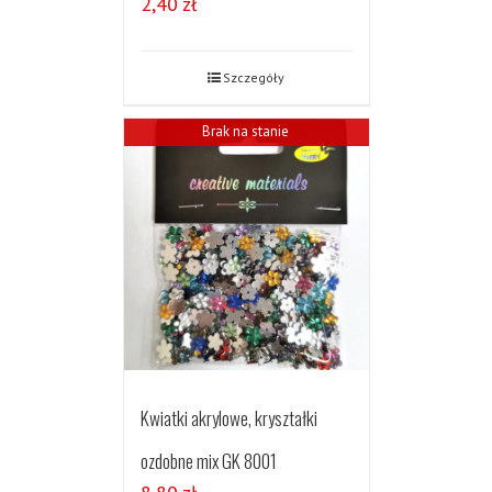
2,40
zł
Szczegóły
Brak na stanie
Kwiatki akrylowe, kryształki
ozdobne mix GK 8001