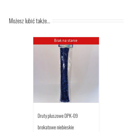
Możesz lubić także…
Brak na stanie
Druty pluszowe DPK-09
brokatowe niebieskie