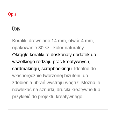
Opis
Opis
Koraliki drewniane 14 mm, otwór 4 mm,
opakowanie 80 szt. kolor naturalny.
Okrągłe koraliki
to
doskonały dodatek do
wszelkiego rodzaju prac kreatywnych,
cardmakingu, scrapbookingu.
Idealne do
własnoręcznie tworzonej biżuterii, do
zdobienia ubrań,wystroju wnętrz. Można je
nawlekać na sznurki, druciki kreatywne lub
przykleić do projektu kreatywnego.