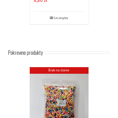
8,80
zł
Szczegóły
Pokrewne produkty
Brak na stanie