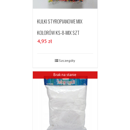
KULKI STYROPIANOWE MIX
KOLORÓW KS-8-MIX SZT
4,95
zł
Szczegóły
Brak na stanie