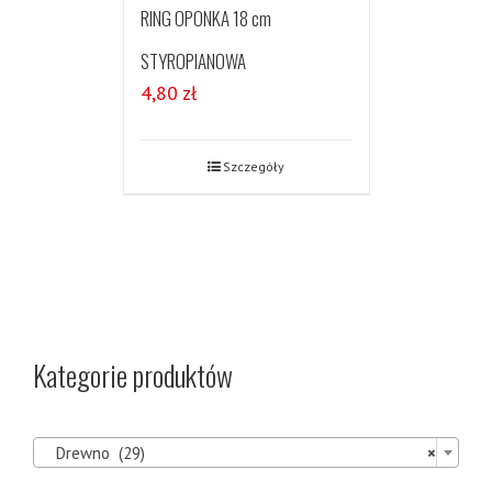
RING OPONKA 18 cm
STYROPIANOWA
4,80
zł
Szczegóły
Kategorie produktów

Drewno (29)
×