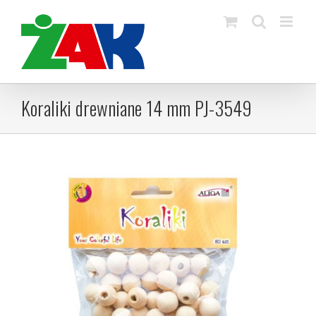
Skip
to
content
Koraliki drewniane 14 mm PJ-3549