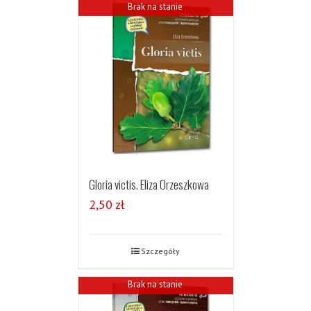
Brak na stanie
Gloria victis. Eliza Orzeszkowa
2,50
zł
Szczegóły
Brak na stanie