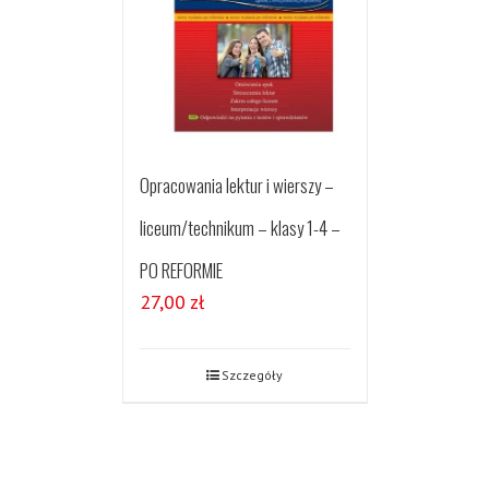
Opracowania lektur i wierszy –
liceum/technikum – klasy 1-4 –
PO REFORMIE
27,00
zł
Szczegóły