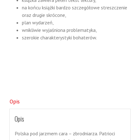
książka zawiera pełen tekst lektury,
na końcu książki bardzo szczegółowe streszczenie
oraz drugie skrócone,
plan wydarzeń,
wnikliwie wyjaśniona problematyka,
szerokie charakterystyki bohaterów.
Opis
Opis
Polska pod jarzmem cara – zbrodniarza. Patrioci