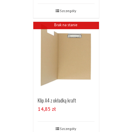
Szczegóły
Brak na stanie
Klip A4 z okładką kraft
14,85
zł
Szczegóły