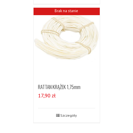
Brak na stanie
RATTAN KRĄŻEK 1,75mm
17,90
zł
Szczegóły