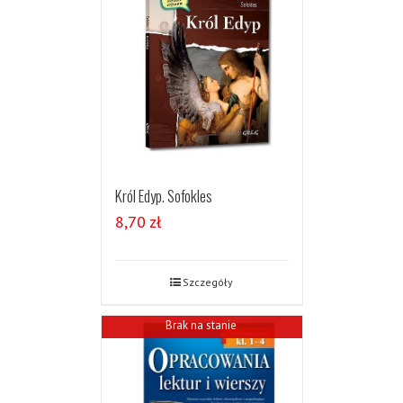
Król Edyp. Sofokles
8,70
zł
Szczegóły
Brak na stanie