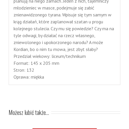
planują na niego zamach. Jeden z nich, tajemniczy
młodzieniec w masce, podejmuje się zabić
znienawidzonego tyrana. Wpisuje się tym samym w
krąg działań, które zaplanował szatan u progu
kolejnego stulecia. Czy mu się powiedzie? Czy ma na
tyle odwagi, by działać na rzecz własnego,
zniewolonego i upokorzonego narodu? A może
Kordian, bo o nim tu mowa, jest zbyt słaby?
Przedział wiekowy: liceum/technikum
Format: 145 x 205 mm
Stron: 132
Oprawa: miękka
Możesz lubić także…