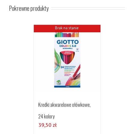
Pokrewne produkty
Brak na stanie
Kredki akwarelowe ołówkowe,
24 kolory
39,50
zł