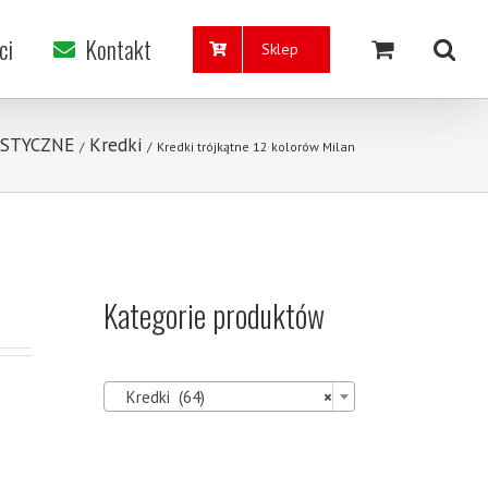
ci
Kontakt
Sklep
ASTYCZNE
Kredki
/
/
Kredki trójkątne 12 kolorów Milan
Kategorie produktów

Kredki (64)
×