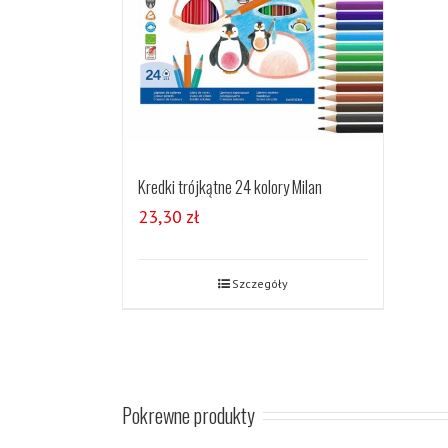
Kredki trójkątne 24 kolory Milan
23,30
zł
Szczegóły
Pokrewne produkty