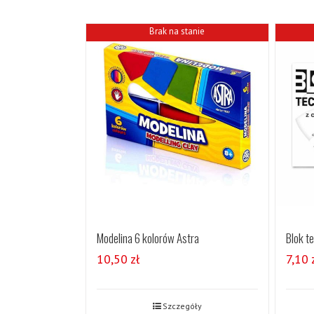
Brak na stanie
Modelina 6 kolorów Astra
Blok t
10,50
zł
7,10
Szczegóły