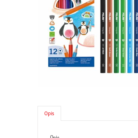
Opis
Opis