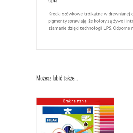
Kredki ołówkowe trójkątne w drewnianej ob
pigmenty sprawiają, że kolory są żywe i in
złamanie dzięki technologii LPS. Odporne n
Możesz lubić także…
Brak na stanie