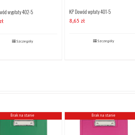
KP Dowód wpłaty 401-5
wód wypłaty 402-5
8,65
zł
zł
Szczegóły
Szczegóły
Brak na stanie
Brak na stanie