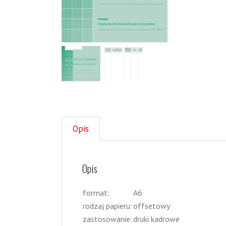
Opis
Opis
format:
A6
rodzaj papieru:
offsetowy
zastosowanie:
druki kadrowe