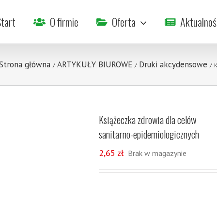
tart
O firmie
Oferta
Aktualnoś
Strona główna
ARTYKUŁY BIUROWE
Druki akcydensowe
/
/
/
K
Książeczka zdrowia dla celów
sanitarno-epidemiologicznych
2,65
zł
Brak w magazynie