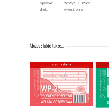
oprawa:
zeszyt 16 stron
druk:
dwustronny
Możesz lubić także…
Brak na stanie