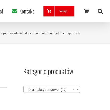
ci
Kontakt
Sklep
siążeczka zdrowia dla celów sanitarno-epidemiologicznych
Kategorie produktów

Druki akcydensowe (92)
×