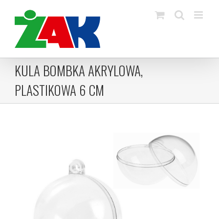
Skip
to
content
KULA BOMBKA AKRYLOWA,
PLASTIKOWA 6 CM