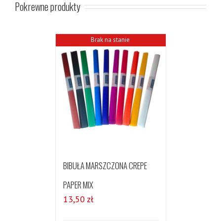
Pokrewne produkty
Brak na stanie
BIBUŁA MARSZCZONA CREPE
PAPER MIX
13,50
zł