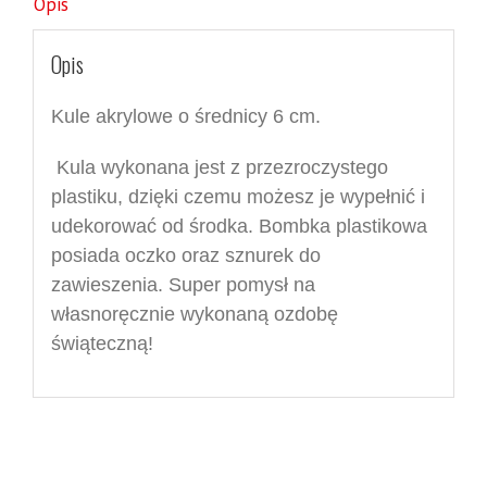
Opis
Opis
Kule akrylowe o średnicy
6
cm.
Kula wykonan
a jest
z przezroczystego
plastiku, dzięki czemu możesz je wypełnić i
udekorować od środka. Bombka plastikowa
posiada oczko oraz sznurek do
zawieszenia.
Super pomysł na
własnoręcznie wykonaną ozdobę
świąteczną!