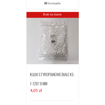
Szczegóły
Brak na stanie
KULKI STYROPIANOWE BIAŁE KS-
1-1287 8 MM
4,05
zł