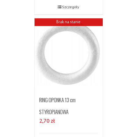
Szczegóły
Brak na stanie
RING OPONKA 13 cm
STYROPIANOWA
2,70
zł