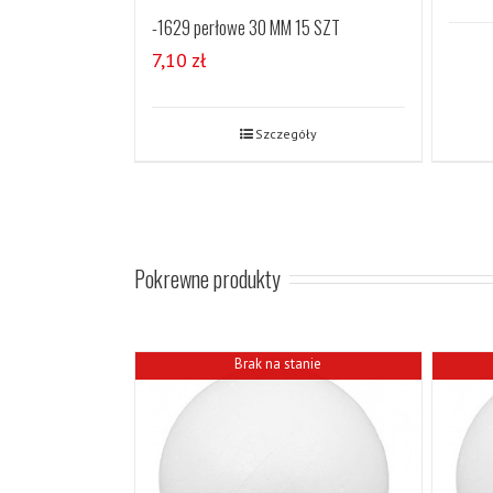
-1629 perłowe 30 MM 15 SZT
7,10
zł
Szczegóły
Pokrewne produkty
Brak na stanie