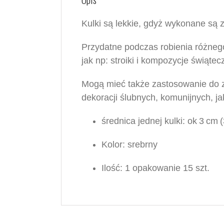
Kulki są lekkie, gdyż wykonane są z
Przydatne podczas robienia różnego
jak np: stroiki i kompozycje świątecz
Mogą mieć także zastosowanie do z
dekoracji ślubnych, komunijnych, j
średnica jednej kulki:
ok
3
cm
(
Kolor:
s
rebrny
Ilość: 1 opakowanie 15 szt.