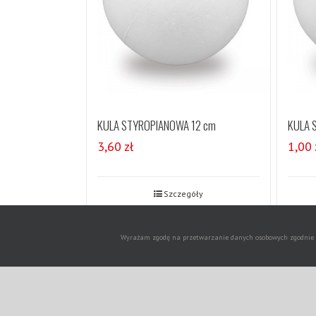
KULA STYROPIANOWA 12 cm
KULA 
3,60
zł
1,00
Szczegóły
Wyrażam zgodę na przetwarzanie danych osobowych zgodnie z 
Copyrigh