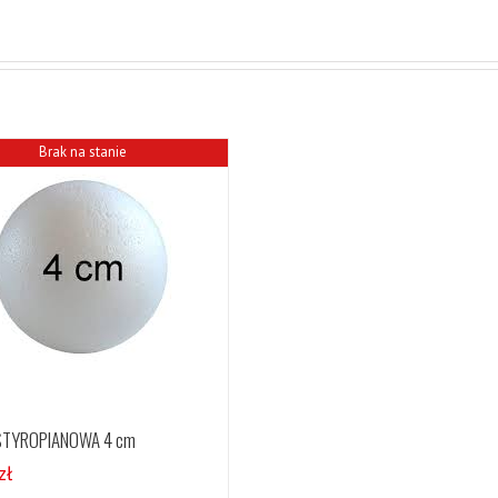
Brak na stanie
STYROPIANOWA 4 cm
zł