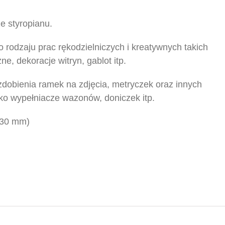
e styropianu.
 rodzaju prac rękodzielniczych i kreatywnych takich
ne, dekoracje witryn, gablot itp.
dobienia ramek na zdjęcia, metryczek oraz innych
ako wypełniacze wazonów, doniczek itp.
30
mm)