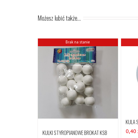
Możesz lubić także…
Brak na stanie
KULA 
0,40
KULKI STYROPIANOWE BROKAT KSB