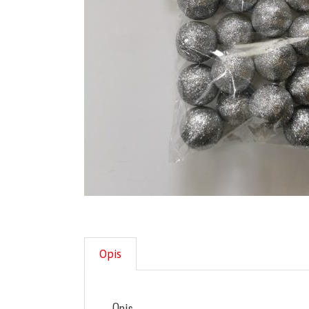
Opis
Opis