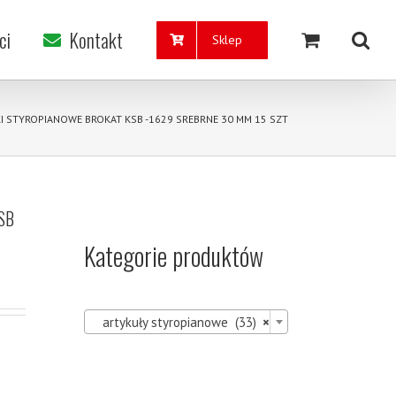
ci
Kontakt
Sklep
I STYROPIANOWE BROKAT KSB -1629 SREBRNE 30 MM 15 SZT
SB
Kategorie produktów

artykuły styropianowe (33)
×