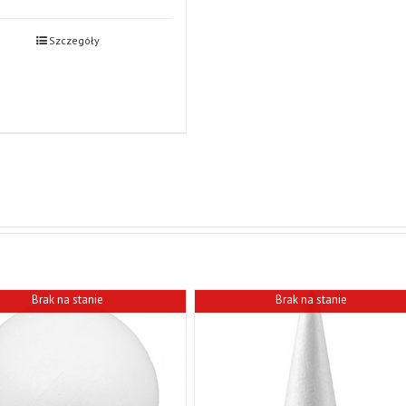
Szczegóły
Brak na stanie
Brak na stanie