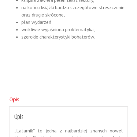
książka zawiera pełen tekst lektury,
na końcu książki bardzo szczegółowe streszczenie
oraz drugie skrócone,
plan wydarzeń,
wnikliwie wyjaśniona problematyka,
szerokie charakterystyki bohaterów.
Opis
Opis
„Latarnik” to jedna z najbardziej znanych nowel