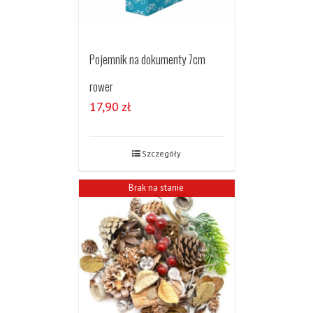
Pojemnik na dokumenty 7cm
rower
17,90
zł
Szczegóły
Brak na stanie