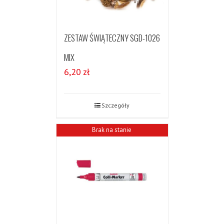
ZESTAW ŚWIĄTECZNY SGD-1026
MIX
6,20
zł
Szczegóły
Brak na stanie