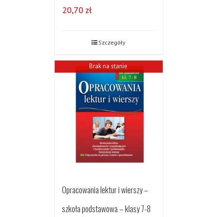
20,70
zł
Szczegóły
Brak na stanie
Opracowania lektur i wierszy –
szkoła podstawowa – klasy 7-8