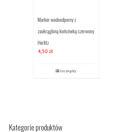
Marker wodoodporny z
zaokrągloną końcówką czerwony
Herlitz
4,50
zł
Szczegóły
Kategorie produktów