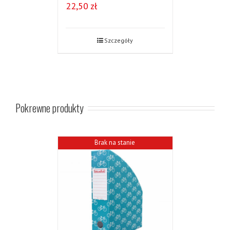
22,50
zł
Szczegóły
Pokrewne produkty
Brak na stanie