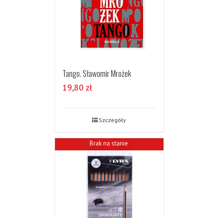
Tango. Sławomir Mrożek
19,80
zł
Szczegóły
Brak na stanie