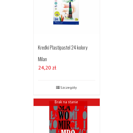
Kredki Plastipastel 24 kolory
Milan
24,20
zł
Szczegóły
Brak na stanie