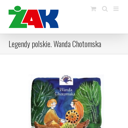
Skip
to
content
Legendy polskie. Wanda Chotomska