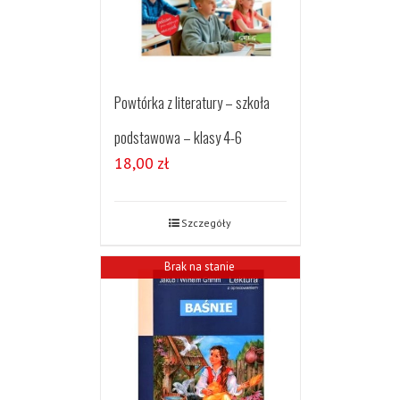
Powtórka z literatury – szkoła
podstawowa – klasy 4-6
18,00
zł
Szczegóły
Brak na stanie