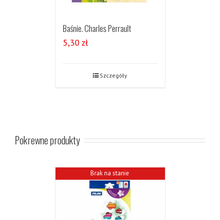
Baśnie. Charles Perrault
5,30
zł
Szczegóły
Pokrewne produkty
Brak na stanie