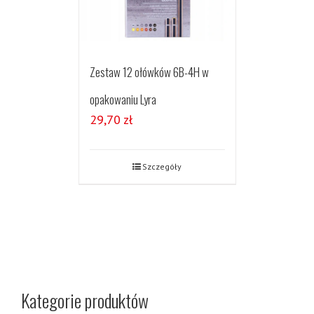
Zestaw 12 ołówków 6B-4H w
opakowaniu Lyra
29,70
zł
Szczegóły
Kategorie produktów