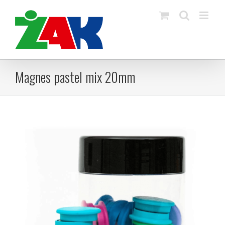
Skip
to
content
Magnes pastel mix 20mm