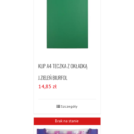
KLIP A4 TECZKA Z OKŁADKĄ
J.ZIELEŃ BIURFOL
14,85
zł
Szczegóły
Brak na stanie