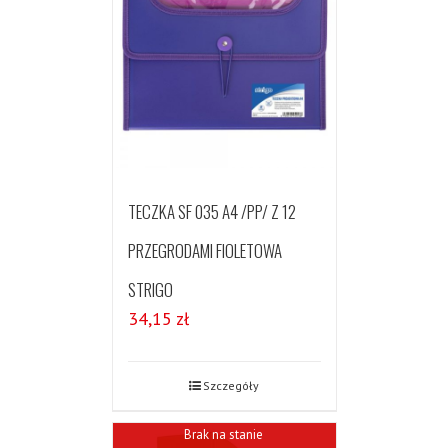
TECZKA SF 035 A4 /PP/ Z 12
PRZEGRODAMI FIOLETOWA
STRIGO
34,15
zł
Szczegóły
Brak na stanie